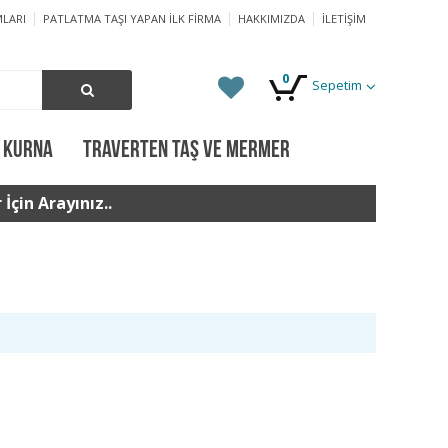
LARI
PATLATMA TAŞI YAPAN İLK FIRMA
HAKKIMIZDA
İLETIŞIM
0
Sepetim
 KURNA
TRAVERTEN TAŞ VE MERMER
İçin Arayınız..