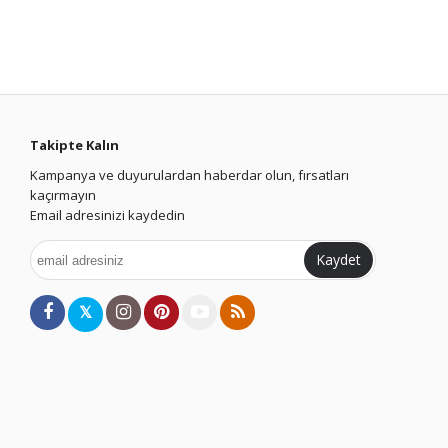
Takipte Kalın
Kampanya ve duyurulardan haberdar olun, fırsatları
kaçırmayın
Email adresinizi kaydedin
Kaydet
𝕏