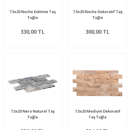
7.5x20 Noche Eskitme Taş
7.5x20 Noche Dekoratif Taş
Tuğla
Tuğla
330,00 TL
300,00 TL
7.5x20 Nero Naturel Taş
7.5x20 Medium Dekoratif
Tuğla
Taş Tuğla