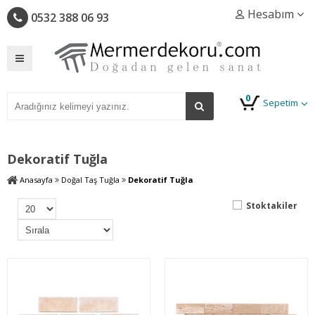
Hesabım
0532 388 06 93
0
Sepetim
Dekoratif Tuğla
Anasayfa
Doğal Taş Tuğla
Dekoratif Tuğla
Stoktakiler