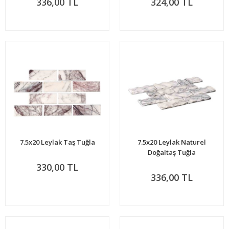
336,00 TL
324,00 TL
7.5x20 Leylak Taş Tuğla
7.5x20 Leylak Naturel
Doğaltaş Tuğla
330,00 TL
336,00 TL