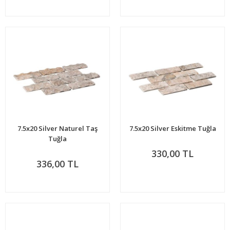
7.5x20 Silver Naturel Taş
7.5x20 Silver Eskitme Tuğla
Tuğla
330,00 TL
336,00 TL