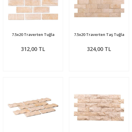
7.5x20 Traverten Tuğla
7.5x20 Traverten Taş Tuğla
312,00 TL
324,00 TL