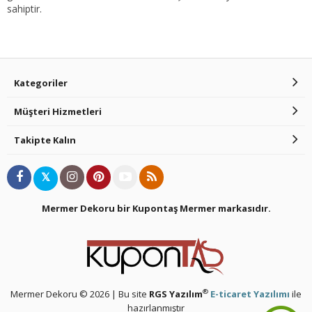
sahiptir.
Kategoriler
Müşteri Hizmetleri
Takipte Kalın
𝕏
Mermer Dekoru bir Kupontaş Mermer
markasıdır.
®
Mermer Dekoru © 2026 | Bu site
RGS Yazılım
E-ticaret Yazılımı
ile
hazırlanmıştır