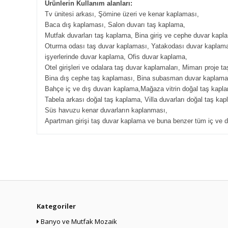
Ürünlerin Kullanım alanları:
Tv ünitesi arkası, Şömine üzeri ve kenar kaplaması,
Baca dış kaplaması, Salon duvarı taş kaplama,
Mutfak duvarları taş kaplama, Bina giriş ve cephe duvar kapl
Oturma odası taş duvar kaplaması, Yatakodası duvar kaplam
işyerlerinde duvar kaplama, Ofis duvar kaplama,
Otel girişleri ve odalara taş duvar kaplamaları, Mimarı proje t
Bina dış cephe taş kaplaması, Bina subasman duvar kaplama
Bahçe iç ve dış duvarı kaplama,Mağaza vitrin doğal taş kapl
Tabela arkası doğal taş kaplama, Villa duvarları doğal taş kap
Süs havuzu kenar duvarların kaplanması,
Apartman girişi taş duvar kaplama ve buna benzer tüm iç ve d
Kategoriler
Banyo ve Mutfak Mozaik