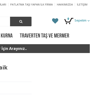
LARI
PATLATMA TAŞI YAPAN İLK FIRMA
HAKKIMIZDA
İLETIŞIM
0
Sepetim
 KURNA
TRAVERTEN TAŞ VE MERMER
İçin Arayınız..
aik