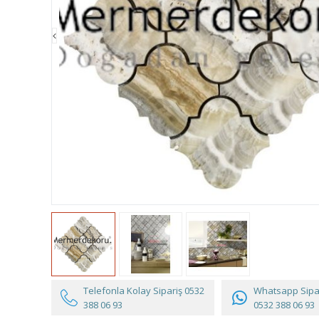
Telefonla Kolay Sipariş
0532
Whatsapp Sipar
388 06 93
0532 388 06 93