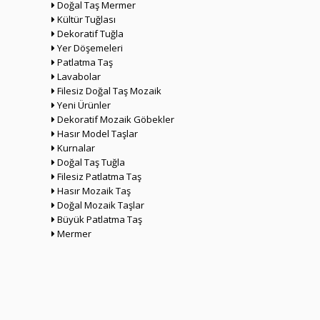
Doğal Taş Mermer
Kültür Tuğlası
Dekoratif Tuğla
Yer Döşemeleri
Patlatma Taş
Lavabolar
Filesiz Doğal Taş Mozaik
Yeni Ürünler
Dekoratif Mozaik Göbekler
Hasır Model Taşlar
Kurnalar
Doğal Taş Tuğla
Filesiz Patlatma Taş
Hasır Mozaik Taş
Doğal Mozaik Taşlar
Büyük Patlatma Taş
Mermer