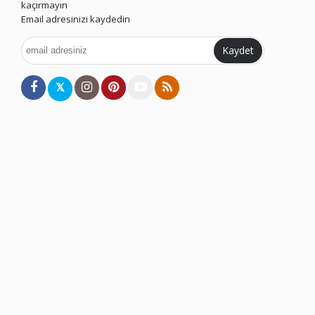
kaçırmayın
Email adresinizi kaydedin
Kaydet
𝕏