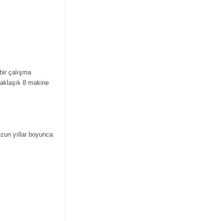
bir çalışma
yaklaşık 8 makine
 uzun yıllar boyunca