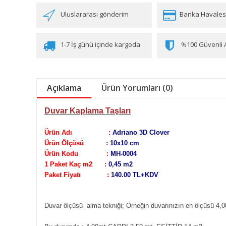
Uluslararası gönderim
Banka Havales
1-7 İş günü içinde kargoda
%100 Güvenli A
Açıklama
Ürün Yorumları (0)
Duvar Kaplama Taşları
Ürün Adı :
Adriano 3D Clover
Ürün Ölçüsü :
10x10 cm
Ürün Kodu :
MH-0004
1 Paket Kaç m2 :
0,45 m2
Paket Fiyatı :
140.00 TL+KDV
Duvar ölçüsü alma tekniği;
Örneğin duvarınızın en ölçüsü 4,0