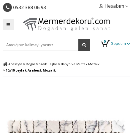
Hesabım
0532 388 06 93
0
Sepetim
Anasayfa
Doğal Mozaik Taşlar
Banyo ve Mutfak Mozaik
10x10 Leylak Arabesk Mozaik