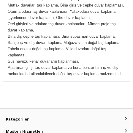
Mutfak duvarları taş kaplama, Bina giriş ve cephe duvar kaplaması,
Oturma odası taş duvar kaplaması, Yatakodası duvar kaplama,
işyerlerinde duvar kaplama, Ofis duvar kaplama,
Otel girişleri ve odalara taş duvar kaplamaları, Mimarı proje taş
duvar kaplama,
Bina dış cephe taş kaplaması, Bina subasman duvar kaplama,
Bahçe iç ve dış duvarı kaplama,Mağaza vitrin doğal taş kaplama,
Tabela arkası doğal taş kaplama, Villa duvarları doğal taş
kaplaması,
Süs havuzu kenar duvarların kaplanması,
Apartman girişi taş duvar kaplama ve buna benzer tüm iç ve dış
.
mekanlarda kullanılabilecek doğal taş duvar kaplama malzemesidir
Kategoriler
Müşteri Hizmetleri