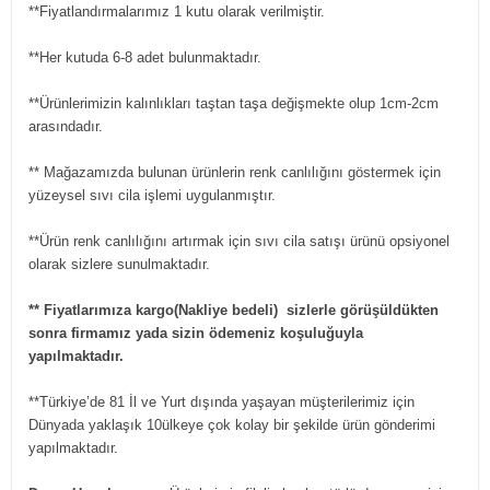
**Fiyatlandırmalarımız 1 kutu olarak verilmiştir.
**Her kutuda 6-8 adet bulunmaktadır.
**Ürünlerimizin kalınlıkları taştan taşa değişmekte olup 1cm-2cm
arasındadır.
** Mağazamızda bulunan ürünlerin renk canlılığını göstermek için
yüzeysel sıvı cila işlemi uygulanmıştır.
**Ürün renk canlılığını artırmak için sıvı cila satışı ürünü opsiyonel
olarak sizlere sunulmaktadır.
** Fiyatlarımıza kargo(Nakliye bedeli) sizlerle görüşüldükten
sonra firmamız yada sizin ödemeniz koşuluğuyla
yapılmaktadır.
**Türkiye’de 81 İl ve Yurt dışında yaşayan müşterilerimiz için
Dünyada yaklaşık 10ülkeye çok kolay bir şekilde ürün gönderimi
yapılmaktadır.