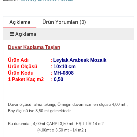
Açıklama
Ürün Yorumları (0)
Açıklama
Duvar Kaplama Taşları
Ürün Adı :
Leylak Arabesk Mozaik
Ürün Ölçüsü :
10x10 cm
Ürün Kodu :
MH-0808
1 Paket Kaç m2 :
0,50
Duvar ölçüsü alma tekniği;
Örneğin duvarınızın en ölçüsü 4,00 mt ,
Boy ölçüsü ise 3,50 mt gelmektedir.
Bu durumda ; 4,00mt ÇARPI 3,50 mt EŞİTTİR 14 m2
(4,00mt x 3,50 mt =14 m2
)