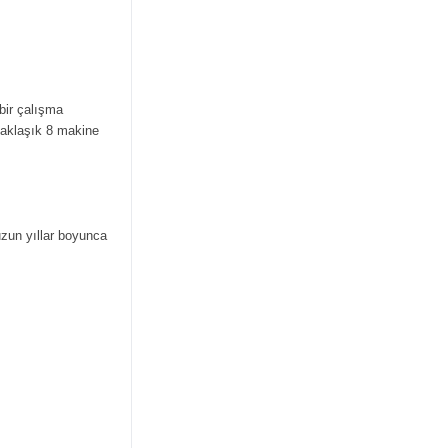
bir çalışma
yaklaşık 8 makine
 uzun yıllar boyunca