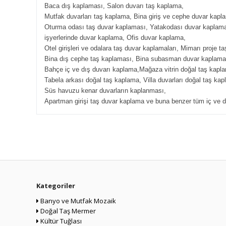
Baca dış kaplaması, Salon duvarı taş kaplama,
Mutfak duvarları taş kaplama, Bina giriş ve cephe duvar kapl
Oturma odası taş duvar kaplaması, Yatakodası duvar kaplam
işyerlerinde duvar kaplama, Ofis duvar kaplama,
Otel girişleri ve odalara taş duvar kaplamaları, Mimarı proje t
Bina dış cephe taş kaplaması, Bina subasman duvar kaplama
Bahçe iç ve dış duvarı kaplama,Mağaza vitrin doğal taş kapl
Tabela arkası doğal taş kaplama, Villa duvarları doğal taş kap
Süs havuzu kenar duvarların kaplanması,
Apartman girişi taş duvar kaplama ve buna benzer tüm iç ve d
Kategoriler
Banyo ve Mutfak Mozaik
Doğal Taş Mermer
Kültür Tuğlası