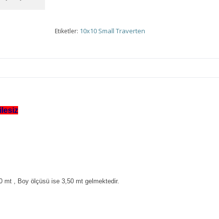
10x10 Small Traverten
Etiketler:
ilesiz
0 mt , Boy ölçüsü ise 3,50 mt gelmektedir.