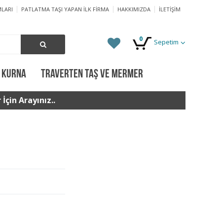
LARI
PATLATMA TAŞI YAPAN İLK FIRMA
HAKKIMIZDA
İLETIŞIM
0
Sepetim
 KURNA
TRAVERTEN TAŞ VE MERMER
İçin Arayınız..