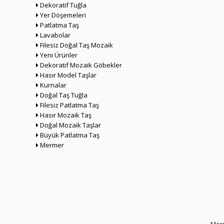
Dekoratif Tuğla
Yer Döşemeleri
Patlatma Taş
Lavabolar
Filesiz Doğal Taş Mozaik
Yeni Ürünler
Dekoratif Mozaik Göbekler
Hasır Model Taşlar
Kurnalar
Doğal Taş Tuğla
Filesiz Patlatma Taş
Hasır Mozaik Taş
Doğal Mozaik Taşlar
Büyük Patlatma Taş
Mermer