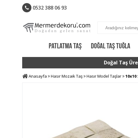
0532 388 06 93
PATLATMA TAŞ
DOĞAL TAŞ TUĞLA
Doğal Taş Üret
Anasayfa
Hasır Mozaik Taş
Hasır Model Taşlar
10x10