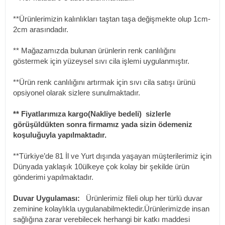
**Ürünlerimizin kalınlıkları taştan taşa değişmekte olup 1cm-
2cm arasındadır.
** Mağazamızda bulunan ürünlerin renk canlılığını
göstermek için yüzeysel sıvı cila işlemi uygulanmıştır.
**Ürün renk canlılığını artırmak için sıvı cila satışı ürünü
opsiyonel olarak sizlere sunulmaktadır.
** Fiyatlarımıza kargo(Nakliye bedeli) sizlerle
görüşüldükten sonra firmamız yada sizin ödemeniz
koşuluğuyla yapılmaktadır.
**Türkiye’de 81 İl ve Yurt dışında yaşayan müşterilerimiz için
Dünyada yaklaşık 10ülkeye çok kolay bir şekilde ürün
gönderimi yapılmaktadır.
Duvar Uygulaması:
Ürünlerimiz fileli olup her türlü duvar
zeminine kolaylıkla uygulanabilmektedir.Ürünlerimizde insan
sağlığına zarar verebilecek herhangi bir katkı maddesi