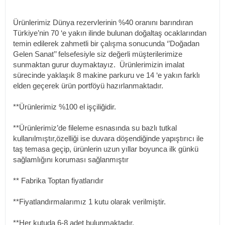
Ürünlerimiz Dünya rezervlerinin %40 oranını barındıran
Türkiye’nin 70 ‘e yakın ilinde bulunan doğaltaş ocaklarından
temin edilerek zahmetli bir çalışma sonucunda ‘’Doğadan
Gelen Sanat’’ felsefesiyle siz değerli müşterilerimize
sunmaktan gurur duymaktayız. Ürünlerimizin imalat
sürecinde yaklaşık 8 makine parkuru ve 14 ‘e yakın farklı
elden geçerek ürün portföyü hazırlanmaktadır.
**Ürünlerimiz %100 el işçiliğidir.
**Ürünlerimiz’de fileleme esnasında su bazlı tutkal
kullanılmıştır,özelliği ise duvara döşendiğinde yapıştırıcı ile
taş temasa geçip, ürünlerin uzun yıllar boyunca ilk günkü
sağlamlığını koruması sağlanmıştır
** Fabrika Toptan fiyatlarıdır
**Fiyatlandırmalarımız 1 kutu olarak verilmiştir.
**Her kutuda 6-8 adet bulunmaktadır.