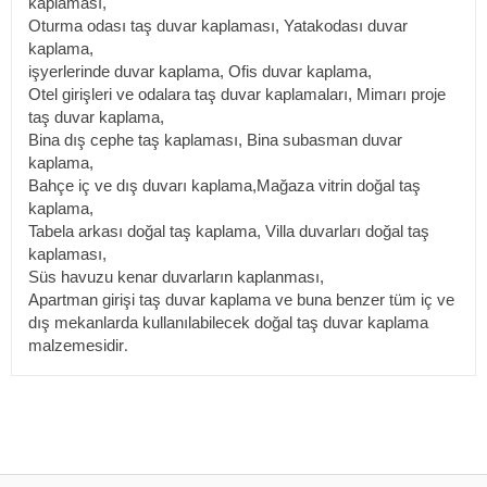
kaplaması,
Oturma odası taş duvar kaplaması, Yatakodası duvar
kaplama,
işyerlerinde duvar kaplama, Ofis duvar kaplama,
Otel girişleri ve odalara taş duvar kaplamaları, Mimarı proje
taş duvar kaplama,
Bina dış cephe taş kaplaması, Bina subasman duvar
kaplama,
Bahçe iç ve dış duvarı kaplama,Mağaza vitrin doğal taş
kaplama,
Tabela arkası doğal taş kaplama, Villa duvarları doğal taş
kaplaması,
Süs havuzu kenar duvarların kaplanması,
Apartman girişi taş duvar kaplama ve buna benzer tüm iç ve
dış mekanlarda kullanılabilecek doğal taş duvar kaplama
malzemesidir
.