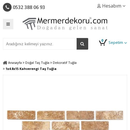
Hesabım
0532 388 06 93
0
Sepetim
Anasayfa
Doğal Taş Tuğla
Dekoratif Tuğla
1x4.8x15 Kahverengi Taş Tuğla