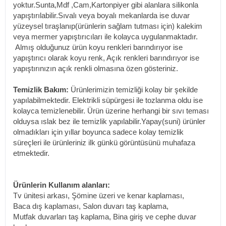
yoktur.Sunta,Mdf ,Cam,Kartonpiyer gibi alanlara silikonla
yapıştırılabilir.Sıvalı veya boyalı mekanlarda ise duvar
yüzeysel tıraşlanıp(ürünlerin sağlam tutması için) kalekim
veya mermer yapıştırıcıları ile kolayca uygulanmaktadır.
Almış olduğunuz ürün koyu renkleri barındırıyor ise
yapıştırıcı olarak koyu renk, Açık renkleri barındırıyor ise
yapıştırınızın açık renkli olmasına özen gösteriniz.
Temizlik Bakım:
Ürünlerimizin temizliği kolay bir şekilde
yapılabilmektedir. Elektrikli süpürgesi ile tozlanma oldu ise
kolayca temizlenebilir. Ürün üzerine herhangi bir sıvı teması
olduysa ıslak bez ile temizlik yapılabilir.Yapay(suni) ürünler
olmadıkları için yıllar boyunca sadece kolay temizlik
süreçleri ile ürünleriniz ilk günkü görüntüsünü muhafaza
etmektedir.
Ürünlerin Kullanım alanları:
Tv ünitesi arkası, Şömine üzeri ve kenar kaplaması,
Baca dış kaplaması, Salon duvarı taş kaplama,
Mutfak duvarları taş kaplama, Bina giriş ve cephe duvar