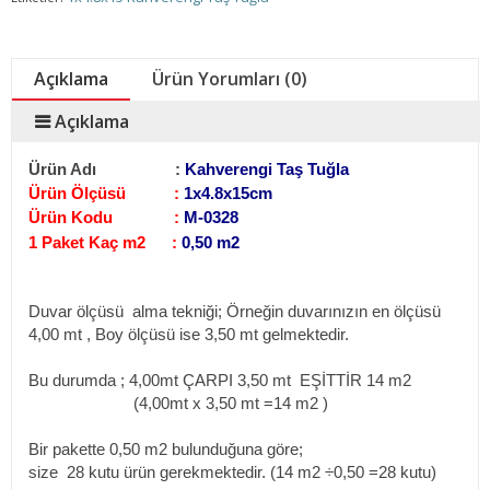
Açıklama
Ürün Yorumları (0)
Açıklama
Ürün Adı :
Kahverengi Taş Tuğla
Ürün Ölçüsü :
1x4.8x15cm
Ürün Kodu :
M-0328
1 Paket Kaç m2 :
0,50 m2
Duvar ölçüsü alma tekniği;
Örneğin duvarınızın en ölçüsü
4,00 mt , Boy ölçüsü ise 3,50 mt gelmektedir.
Bu durumda ; 4,00mt ÇARPI 3,50 mt EŞİTTİR 14 m2
(4,00mt x 3,50 mt =14 m2
)
Bir pakette 0,50 m2 bulunduğuna göre;
size 28 kutu ürün gerekmektedir. (14 m2
÷0,50 =28 kutu)