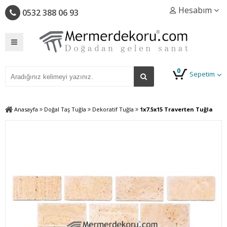
Hesabım
0532 388 06 93
0
Sepetim
Anasayfa
Doğal Taş Tuğla
Dekoratif Tuğla
1x7.5x15 Traverten Tuğla