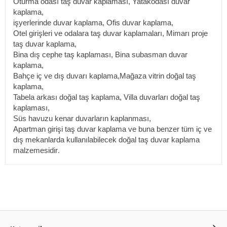
Oturma odası taş duvar kaplaması, Yatakodası duvar
kaplama,
işyerlerinde duvar kaplama, Ofis duvar kaplama,
Otel girişleri ve odalara taş duvar kaplamaları, Mimarı proje
taş duvar kaplama,
Bina dış cephe taş kaplaması, Bina subasman duvar
kaplama,
Bahçe iç ve dış duvarı kaplama,Mağaza vitrin doğal taş
kaplama,
Tabela arkası doğal taş kaplama, Villa duvarları doğal taş
kaplaması,
Süs havuzu kenar duvarların kaplanması,
Apartman girişi taş duvar kaplama ve buna benzer tüm iç ve
dış mekanlarda kullanılabilecek doğal taş duvar kaplama
malzemesidir
.