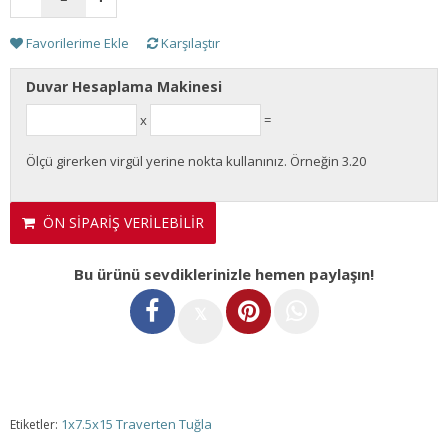
Favorilerime Ekle
Karşılaştır
Duvar Hesaplama Makinesi
x
=
Ölçü girerken virgül yerine nokta kullanınız. Örneğin 3.20
ÖN SİPARİŞ VERİLEBİLİR
Bu ürünü sevdiklerinizle hemen paylaşın!
𝕏
1x7.5x15 Traverten Tuğla
Etiketler: