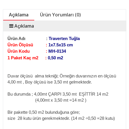
Açıklama
Ürün Yorumları (0)
Açıklama
Ürün Adı :
Traverten Tuğla
Ürün Ölçüsü :
1x7.5x15 cm
Ürün Kodu :
MH-0134
1 Paket Kaç m2 :
0,50 m2
Duvar ölçüsü alma tekniği;
Örneğin duvarınızın en ölçüsü
4,00 mt , Boy ölçüsü ise 3,50 mt gelmektedir.
Bu durumda ; 4,00mt ÇARPI 3,50 mt EŞİTTİR 14 m2
(4,00mt x 3,50 mt =14 m2
)
Bir pakette 0,50 m2 bulunduğuna göre;
size 28 kutu ürün gerekmektedir. (14 m2
÷0,50 =28 kutu)