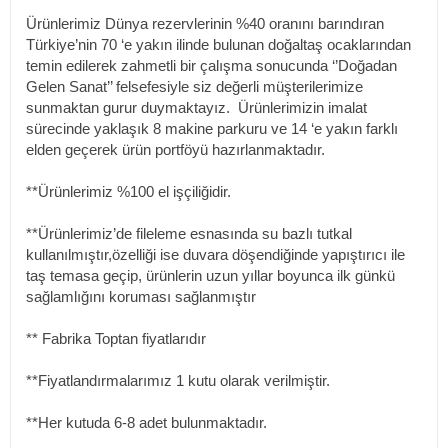
Ürünlerimiz Dünya rezervlerinin %40 oranını barındıran
Türkiye’nin 70 ‘e yakın ilinde bulunan doğaltaş ocaklarından
temin edilerek zahmetli bir çalışma sonucunda ‘’Doğadan
Gelen Sanat’’ felsefesiyle siz değerli müşterilerimize
sunmaktan gurur duymaktayız. Ürünlerimizin imalat
sürecinde yaklaşık 8 makine parkuru ve 14 ‘e yakın farklı
elden geçerek ürün portföyü hazırlanmaktadır.
**Ürünlerimiz %100 el işçiliğidir.
**Ürünlerimiz’de fileleme esnasında su bazlı tutkal
kullanılmıştır,özelliği ise duvara döşendiğinde yapıştırıcı ile
taş temasa geçip, ürünlerin uzun yıllar boyunca ilk günkü
sağlamlığını koruması sağlanmıştır
** Fabrika Toptan fiyatlarıdır
**Fiyatlandırmalarımız 1 kutu olarak verilmiştir.
**Her kutuda 6-8 adet bulunmaktadır.