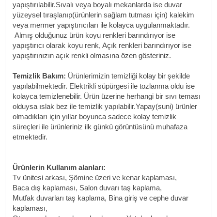
yapıştırılabilir.Sıvalı veya boyalı mekanlarda ise duvar
yüzeysel tıraşlanıp(ürünlerin sağlam tutması için) kalekim
veya mermer yapıştırıcıları ile kolayca uygulanmaktadır.
Almış olduğunuz ürün koyu renkleri barındırıyor ise
yapıştırıcı olarak koyu renk, Açık renkleri barındırıyor ise
yapıştırınızın açık renkli olmasına özen gösteriniz.
Temizlik Bakım:
Ürünlerimizin temizliği kolay bir şekilde
yapılabilmektedir. Elektrikli süpürgesi ile tozlanma oldu ise
kolayca temizlenebilir. Ürün üzerine herhangi bir sıvı teması
olduysa ıslak bez ile temizlik yapılabilir.Yapay(suni) ürünler
olmadıkları için yıllar boyunca sadece kolay temizlik
süreçleri ile ürünleriniz ilk günkü görüntüsünü muhafaza
etmektedir.
Ürünlerin Kullanım alanları:
Tv ünitesi arkası, Şömine üzeri ve kenar kaplaması,
Baca dış kaplaması, Salon duvarı taş kaplama,
Mutfak duvarları taş kaplama, Bina giriş ve cephe duvar
kaplaması,