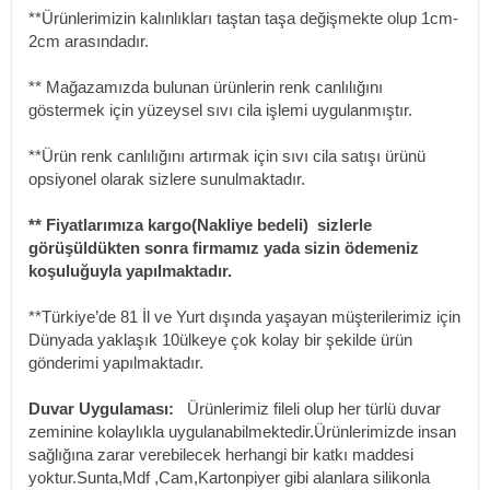
**Ürünlerimizin kalınlıkları taştan taşa değişmekte olup 1cm-
2cm arasındadır.
** Mağazamızda bulunan ürünlerin renk canlılığını
göstermek için yüzeysel sıvı cila işlemi uygulanmıştır.
**Ürün renk canlılığını artırmak için sıvı cila satışı ürünü
opsiyonel olarak sizlere sunulmaktadır.
** Fiyatlarımıza kargo(Nakliye bedeli) sizlerle
görüşüldükten sonra firmamız yada sizin ödemeniz
koşuluğuyla yapılmaktadır.
**Türkiye’de 81 İl ve Yurt dışında yaşayan müşterilerimiz için
Dünyada yaklaşık 10ülkeye çok kolay bir şekilde ürün
gönderimi yapılmaktadır.
Duvar Uygulaması:
Ürünlerimiz fileli olup her türlü duvar
zeminine kolaylıkla uygulanabilmektedir.Ürünlerimizde insan
sağlığına zarar verebilecek herhangi bir katkı maddesi
yoktur.Sunta,Mdf ,Cam,Kartonpiyer gibi alanlara silikonla