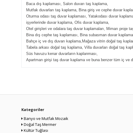
Baca dış kaplaması, Salon duvarı taş kaplama,
Mutfak duvarları taş kaplama, Bina giriş ve cephe duvar kapl
Oturma odası taş duvar kaplaması, Yatakodası duvar kaplam
işyerlerinde duvar kaplama, Ofis duvar kaplama,
Otel girişleri ve odalara taş duvar kaplamaları, Mimarı proje t
Bina dış cephe taş kaplaması, Bina subasman duvar kaplama
Bahçe iç ve dış duvarı kaplama,Mağaza vitrin doğal taş kapl
Tabela arkası doğal taş kaplama, Villa duvarları doğal taş kap
Süs havuzu kenar duvarların kaplanması,
Apartman girişi taş duvar kaplama ve buna benzer tüm iç ve d
Kategoriler
Banyo ve Mutfak Mozaik
Doğal Taş Mermer
Kültür Tuğlası