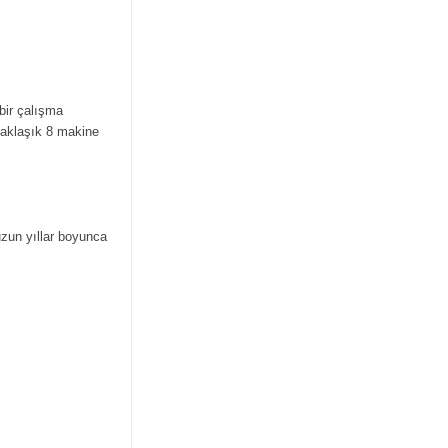
bir çalışma
yaklaşık 8 makine
 uzun yıllar boyunca