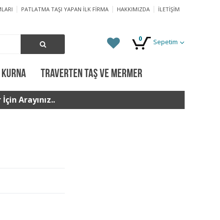
LARI
PATLATMA TAŞI YAPAN İLK FIRMA
HAKKIMIZDA
İLETIŞIM
0
Sepetim
 KURNA
TRAVERTEN TAŞ VE MERMER
İçin Arayınız..