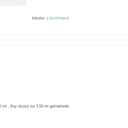
2.3x10 Petrol
Etiketler:
0 mt , Boy ölçüsü ise 3,50 mt gelmektedir.