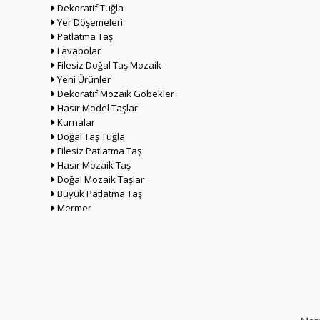
Dekoratif Tuğla
Yer Döşemeleri
Patlatma Taş
Lavabolar
Filesiz Doğal Taş Mozaik
Yeni Ürünler
Dekoratif Mozaik Göbekler
Hasır Model Taşlar
Kurnalar
Doğal Taş Tuğla
Filesiz Patlatma Taş
Hasır Mozaik Taş
Doğal Mozaik Taşlar
Büyük Patlatma Taş
Mermer