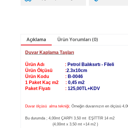
Açıklama
Ürün Yorumları (0)
Duvar Kaplama Taşları
Ürün Adı :
Petrol Balıksırtı - Fileli
Ürün Ölçüsü :
2.3x10cm
Ürün Kodu :
B-0046
1 Paket Kaç m2 :
0,45 m2
Paket Fiyatı :
125,00TL+KDV
Duvar ölçüsü alma tekniği;
Örneğin duvarınızın en ölçüsü 4,0
Bu durumda ; 4,00mt ÇARPI 3,50 mt EŞİTTİR 14 m2
(4,00mt x 3,50 mt =14 m2
)