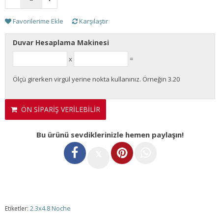
Favorilerime Ekle
Karşılaştır
Duvar Hesaplama Makinesi
x
=
Ölçü girerken virgül yerine nokta kullanınız. Örneğin 3.20
ÖN SİPARİŞ VERİLEBİLİR
Bu ürünü sevdiklerinizle hemen paylaşın!
𝕏
2.3x4.8 Noche
Etiketler: