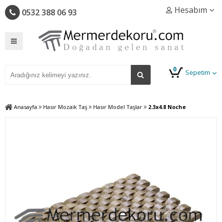
Hesabım
0532 388 06 93
0
Sepetim
Anasayfa
Hasır Mozaik Taş
Hasır Model Taşlar
2.3x4.8 Noche