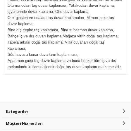
Oturma odası taş duvar kaplaması, Yatakodası duvar kaplama,
işyerlerinde duvar kaplama, Ofis duvar kaplama,
Otel girişleri ve odalara taş duvar kaplamaları, Mimarı proje taş
duvar kaplama,
Bina dış cephe taş kaplaması, Bina subasman duvar kaplama,
Bahçe iç ve dış duvarı kaplama,Mağaza vitrin doğal taş kaplama,
Tabela arkası doğal taş kaplama, Villa duvarları doğal taş
kaplaması,
Süs havuzu kenar duvarların kaplanması,
Apartman girişi taş duvar kaplama ve buna benzer tüm iç ve dış
.
mekanlarda kullanılabilecek doğal taş duvar kaplama malzemesidir
Kategoriler
Müşteri Hizmetleri