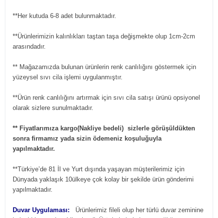
**Her kutuda 6-8 adet bulunmaktadır.
**Ürünlerimizin kalınlıkları taştan taşa değişmekte olup 1cm-2cm
arasındadır.
** Mağazamızda bulunan ürünlerin renk canlılığını göstermek için
yüzeysel sıvı cila işlemi uygulanmıştır.
**Ürün renk canlılığını artırmak için sıvı cila satışı ürünü opsiyonel
olarak sizlere sunulmaktadır.
** Fiyatlarımıza kargo(Nakliye bedeli) sizlerle görüşüldükten
sonra firmamız yada sizin ödemeniz koşuluğuyla
yapılmaktadır.
**Türkiye’de 81 İl ve Yurt dışında yaşayan müşterilerimiz için
Dünyada yaklaşık 10ülkeye çok kolay bir şekilde ürün gönderimi
yapılmaktadır.
Duvar Uygulaması:
Ürünlerimiz fileli olup her türlü duvar zeminine