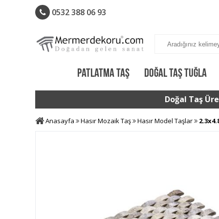
0532 388 06 93
PATLATMA TAŞ
DOĞAL TAŞ TUĞLA
Doğal Taş Üret
Anasayfa
Hasır Mozaik Taş
Hasır Model Taşlar
2.3x4.