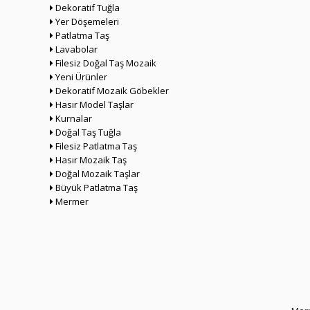
Dekoratif Tuğla
Yer Döşemeleri
Patlatma Taş
Lavabolar
Filesiz Doğal Taş Mozaik
Yeni Ürünler
Dekoratif Mozaik Göbekler
Hasır Model Taşlar
Kurnalar
Doğal Taş Tuğla
Filesiz Patlatma Taş
Hasır Mozaik Taş
Doğal Mozaik Taşlar
Büyük Patlatma Taş
Mermer