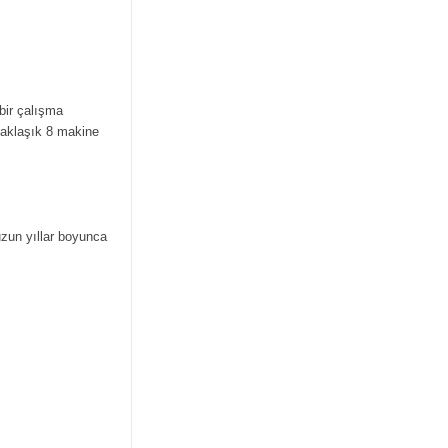
bir çalışma
yaklaşık 8 makine
 uzun yıllar boyunca