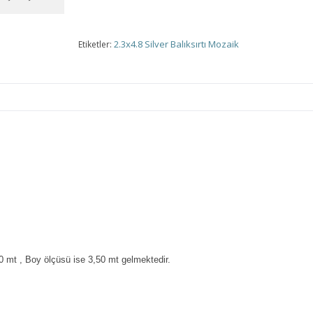
2.3x4.8 Silver Balıksırtı Mozaik
Etiketler:
0 mt , Boy ölçüsü ise 3,50 mt gelmektedir.