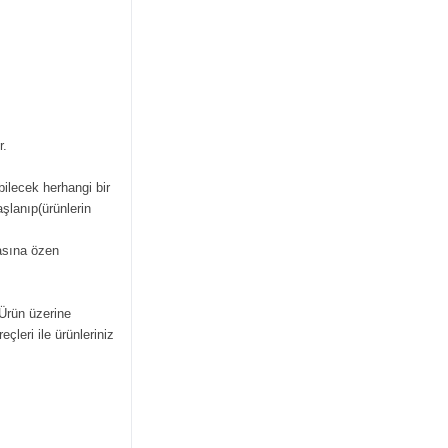
r.
bilecek herhangi bir
şlanıp(ürünlerin
masına özen
 Ürün üzerine
çleri ile ürünleriniz