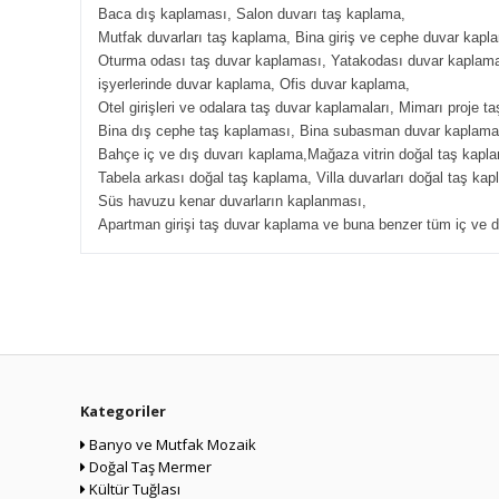
Baca dış kaplaması, Salon duvarı taş kaplama,
Mutfak duvarları taş kaplama, Bina giriş ve cephe duvar kapl
Oturma odası taş duvar kaplaması, Yatakodası duvar kaplam
işyerlerinde duvar kaplama, Ofis duvar kaplama,
Otel girişleri ve odalara taş duvar kaplamaları, Mimarı proje t
Bina dış cephe taş kaplaması, Bina subasman duvar kaplama
Bahçe iç ve dış duvarı kaplama,Mağaza vitrin doğal taş kapl
Tabela arkası doğal taş kaplama, Villa duvarları doğal taş kap
Süs havuzu kenar duvarların kaplanması,
Apartman girişi taş duvar kaplama ve buna benzer tüm iç ve d
Kategoriler
Banyo ve Mutfak Mozaik
Doğal Taş Mermer
Kültür Tuğlası