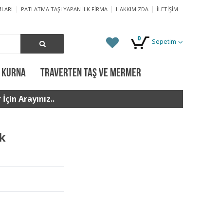
LARI
PATLATMA TAŞI YAPAN İLK FIRMA
HAKKIMIZDA
İLETIŞIM
0
Sepetim
 KURNA
TRAVERTEN TAŞ VE MERMER
İçin Arayınız..
ik