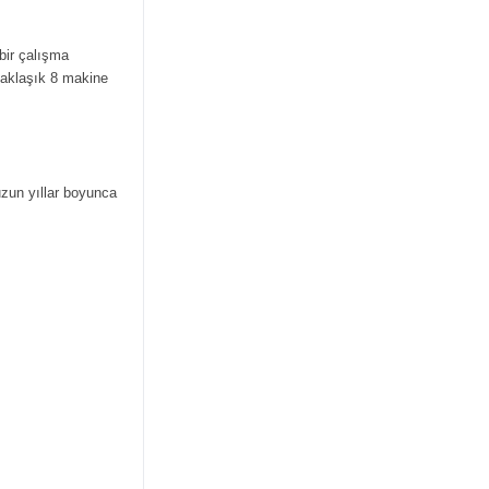
bir çalışma
yaklaşık 8 makine
 uzun yıllar boyunca