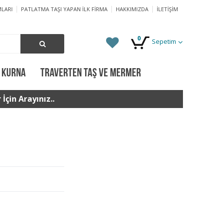
LARI
PATLATMA TAŞI YAPAN İLK FIRMA
HAKKIMIZDA
İLETIŞIM
0
Sepetim
 KURNA
TRAVERTEN TAŞ VE MERMER
İçin Arayınız..