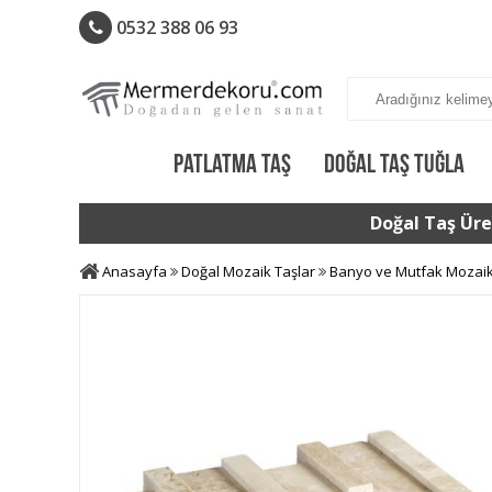
0532 388 06 93
PATLATMA TAŞ
DOĞAL TAŞ TUĞLA
Doğal Taş Üret
Anasayfa
Doğal Mozaik Taşlar
Banyo ve Mutfak Mozai