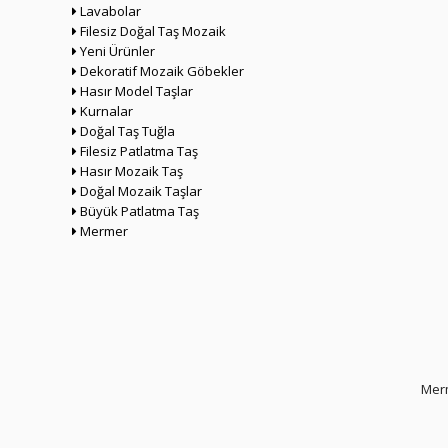
Lavabolar
Filesiz Doğal Taş Mozaik
Yeni Ürünler
Dekoratif Mozaik Göbekler
Hasır Model Taşlar
Kurnalar
Doğal Taş Tuğla
Filesiz Patlatma Taş
Hasır Mozaik Taş
Doğal Mozaik Taşlar
Büyük Patlatma Taş
Mermer
Merm