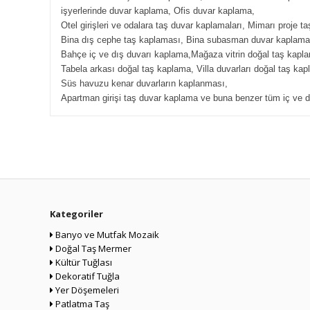
işyerlerinde duvar kaplama, Ofis duvar kaplama,
Otel girişleri ve odalara taş duvar kaplamaları, Mimarı proje t
Bina dış cephe taş kaplaması, Bina subasman duvar kaplama
Bahçe iç ve dış duvarı kaplama,Mağaza vitrin doğal taş kapl
Tabela arkası doğal taş kaplama, Villa duvarları doğal taş kap
Süs havuzu kenar duvarların kaplanması,
Apartman girişi taş duvar kaplama ve buna benzer tüm iç ve d
Kategoriler
Banyo ve Mutfak Mozaik
Doğal Taş Mermer
Kültür Tuğlası
Dekoratif Tuğla
Yer Döşemeleri
Patlatma Taş