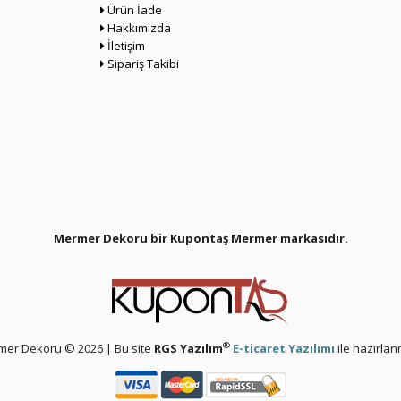
Ürün İade
Hakkımızda
İletişim
Sipariş Takibi
Mermer Dekoru bir Kupontaş Mermer
markasıdır.
®
er Dekoru © 2026 | Bu site
RGS Yazılım
E-ticaret Yazılımı
ile hazırlanm