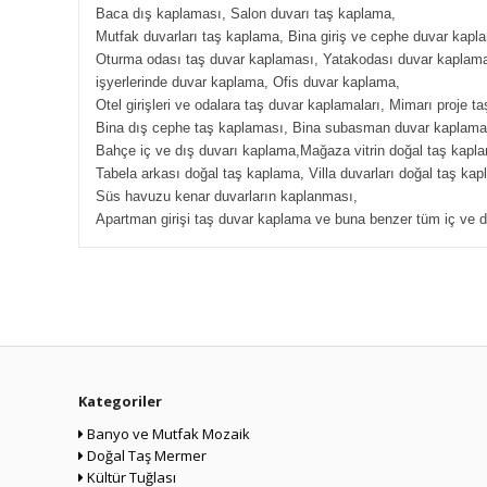
Baca dış kaplaması, Salon duvarı taş kaplama,
Mutfak duvarları taş kaplama, Bina giriş ve cephe duvar kapl
Oturma odası taş duvar kaplaması, Yatakodası duvar kaplam
işyerlerinde duvar kaplama, Ofis duvar kaplama,
Otel girişleri ve odalara taş duvar kaplamaları, Mimarı proje t
Bina dış cephe taş kaplaması, Bina subasman duvar kaplama
Bahçe iç ve dış duvarı kaplama,Mağaza vitrin doğal taş kapl
Tabela arkası doğal taş kaplama, Villa duvarları doğal taş kap
Süs havuzu kenar duvarların kaplanması,
Apartman girişi taş duvar kaplama ve buna benzer tüm iç ve d
Kategoriler
Banyo ve Mutfak Mozaik
Doğal Taş Mermer
Kültür Tuğlası