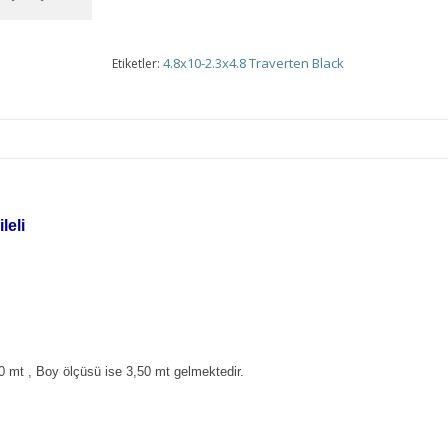
4.8x10-2.3x4.8 Traverten Black
Etiketler:
leli
0 mt , Boy ölçüsü ise 3,50 mt gelmektedir.