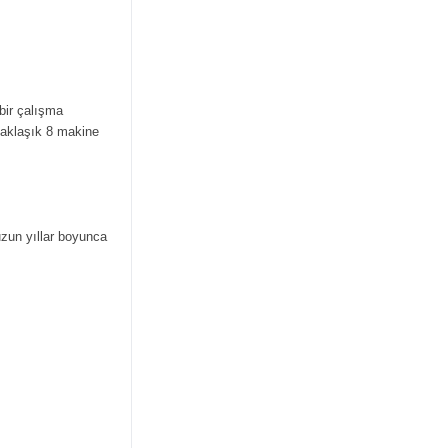
bir çalışma
yaklaşık 8 makine
 uzun yıllar boyunca