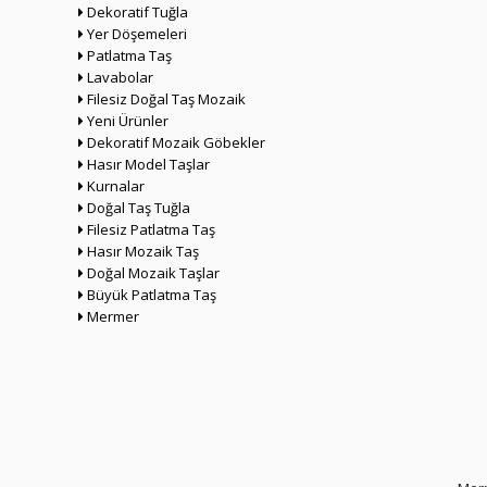
Dekoratif Tuğla
Yer Döşemeleri
Patlatma Taş
Lavabolar
Filesiz Doğal Taş Mozaik
Yeni Ürünler
Dekoratif Mozaik Göbekler
Hasır Model Taşlar
Kurnalar
Doğal Taş Tuğla
Filesiz Patlatma Taş
Hasır Mozaik Taş
Doğal Mozaik Taşlar
Büyük Patlatma Taş
Mermer