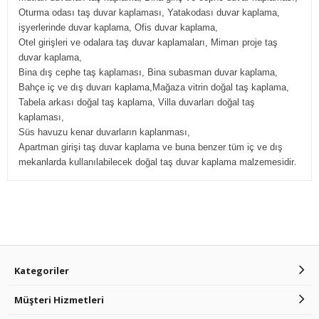
Oturma odası taş duvar kaplaması, Yatakodası duvar kaplama,
işyerlerinde duvar kaplama, Ofis duvar kaplama,
Otel girişleri ve odalara taş duvar kaplamaları, Mimarı proje taş
duvar kaplama,
Bina dış cephe taş kaplaması, Bina subasman duvar kaplama,
Bahçe iç ve dış duvarı kaplama,Mağaza vitrin doğal taş kaplama,
Tabela arkası doğal taş kaplama, Villa duvarları doğal taş
kaplaması,
Süs havuzu kenar duvarların kaplanması,
Apartman girişi taş duvar kaplama ve buna benzer tüm iç ve dış
.
mekanlarda kullanılabilecek doğal taş duvar kaplama malzemesidir
Kategoriler
Müşteri Hizmetleri