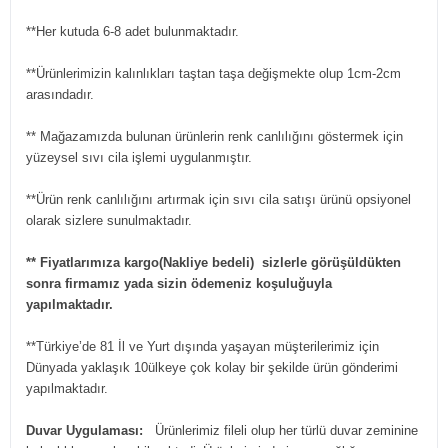
**Her kutuda 6-8 adet bulunmaktadır.
**Ürünlerimizin kalınlıkları taştan taşa değişmekte olup 1cm-2cm
arasındadır.
** Mağazamızda bulunan ürünlerin renk canlılığını göstermek için
yüzeysel sıvı cila işlemi uygulanmıştır.
**Ürün renk canlılığını artırmak için sıvı cila satışı ürünü opsiyonel
olarak sizlere sunulmaktadır.
** Fiyatlarımıza kargo(Nakliye bedeli) sizlerle görüşüldükten
sonra firmamız yada sizin ödemeniz koşuluğuyla
yapılmaktadır.
**Türkiye’de 81 İl ve Yurt dışında yaşayan müşterilerimiz için
Dünyada yaklaşık 10ülkeye çok kolay bir şekilde ürün gönderimi
yapılmaktadır.
Duvar Uygulaması:
Ürünlerimiz fileli olup her türlü duvar zeminine