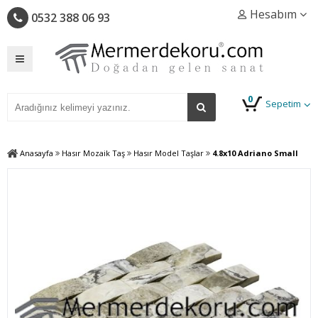
Hesabım
0532 388 06 93
0
Sepetim
Anasayfa
Hasır Mozaik Taş
Hasır Model Taşlar
4.8x10 Adriano Small