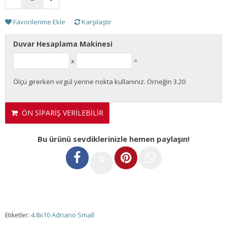
Favorilerime Ekle
Karşılaştır
Duvar Hesaplama Makinesi
x
=
Ölçü girerken virgül yerine nokta kullanınız. Örneğin 3.20
ÖN SİPARİŞ VERİLEBİLİR
Bu ürünü sevdiklerinizle hemen paylaşın!
𝕏
4.8x10 Adriano Small
Etiketler: