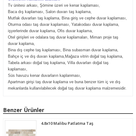
Tv ünitesi arkası, Şömine üzeri ve kenar kaplaması,
Baca dış kaplaması, Salon duvarı taş kaplama,
Mutfak duvarları taş kaplama, Bina giriş ve cephe duvar kaplaması,
Oturma odası taş duvar kaplaması, Yatakodası duvar kaplama,
işyerlerinde duvar kaplama, Ofis duvar kaplama,
Otel girişleri ve odalara taş duvar kaplamaları, Mimarı proje taş
duvar kaplama,
Bina dış cephe taş kaplaması, Bina subasman duvar kaplama,
Bahçe iç ve dış duvarı kaplama,Mağaza vitrin doğal taş kaplama,
Tabela arkası doğal taş kaplama, Villa duvarları doğal taş
kaplaması,
Süs havuzu kenar duvarların kaplanması,
Apartman girişi taş duvar kaplama ve buna benzer tüm iç ve dış
.
mekanlarda kullanılabilecek doğal taş duvar kaplama malzemesidir
Benzer Ürünler
4.8x10 Malibu Patlatma Taş