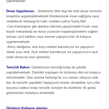
yapılmaktadır.
Duvar Uygulaması:
Ürünlerimiz fileli olup her türlü duvar zeminine
kolaylıkla uygulanabilmektedir.Ürünlerimizde insan sağlığına zarar
verebilecek herhangi bir katkı maddesi yoktur.Sunta,Mdf
,Cam,Kartonpiyer gibi alanlara silikonla yapıştırılabilir.Sıvalı veya
boyalı mekanlarda ise duvar yüzeysel tıraşlanıp(ürünlerin sağlam
tutması için) kalekim veya mermer yapıştırıcıları ile kolayca
uygulanmaktadır.
Almış olduğunuz ürün koyu renkleri barındırıyor ise yapıştırıcı
olarak koyu renk, Açık renkleri barındırıyor ise yapıştırınızın açık
renkli olmasına özen gösteriniz.
Temizlik Bakım:
Ürünlerimizin temizliği kolay bir şekilde
yapılabilmektedir. Elektrikli süpürgesi ile tozlanma oldu ise kolayca
temizlenebilir. Ürün üzerine herhangi bir sıvı teması olduysa ıslak
bez ile temizlik yapılabilir.Yapay(suni) ürünler olmadıkları için yıllar
boyunca sadece kolay temizlik süreçleri ile ürünleriniz ilk günkü
görüntüsünü muhafaza etmektedir.
Ürünlerin Kullanım alanları: