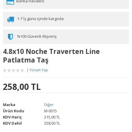
Banka Havalesi
1-7 İş günü içinde kargoda
%100 Güvenli Alışveriş
4.8x10 Noche Traverten Line
Patlatma Taş
Yorum Yap
258,00 TL
Marka
Diğer
Ürün Kodu
M-0015
KDV Hariç
215,00 TL
KDV Dahil
258,00 TL