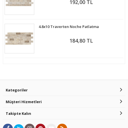
192,00 TL
4.8x10 Traverten Noche Patlatma
184,80 TL
Kategoriler
Müşteri Hizmetleri
Takipte Kalın