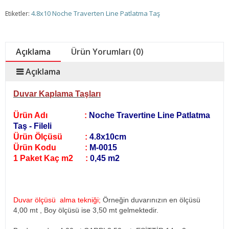
4.8x10 Noche Traverten Line Patlatma Taş
Etiketler:
Açıklama
Ürün Yorumları (0)
Açıklama
Duvar Kaplama Taşları
Ürün Adı :
Noche Travertine Line Patlatma
Taş - Fileli
Ürün Ölçüsü :
4.8x10cm
Ürün Kodu :
M-0015
1 Paket Kaç m2 :
0,45 m2
Duvar ölçüsü alma tekniği;
Örneğin duvarınızın en ölçüsü
4,00 mt , Boy ölçüsü ise 3,50 mt gelmektedir.