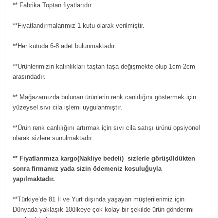
** Fabrika Toptan fiyatlarıdır
**Fiyatlandırmalarımız 1 kutu olarak verilmiştir.
**Her kutuda 6-8 adet bulunmaktadır.
**Ürünlerimizin kalınlıkları taştan taşa değişmekte olup 1cm-2cm
arasındadır.
** Mağazamızda bulunan ürünlerin renk canlılığını göstermek için
yüzeysel sıvı cila işlemi uygulanmıştır.
**Ürün renk canlılığını artırmak için sıvı cila satışı ürünü opsiyonel
olarak sizlere sunulmaktadır.
** Fiyatlarımıza kargo(Nakliye bedeli) sizlerle görüşüldükten
sonra firmamız yada sizin ödemeniz koşuluğuyla
yapılmaktadır.
**Türkiye’de 81 İl ve Yurt dışında yaşayan müşterilerimiz için
Dünyada yaklaşık 10ülkeye çok kolay bir şekilde ürün gönderimi