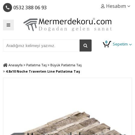
Hesabım
0532 388 06 93
0
Sepetim
Anasayfa
Patlatma Taş
Büyük Patlatma Taş
4.8x10 Noche Traverten Line Patlatma Taş