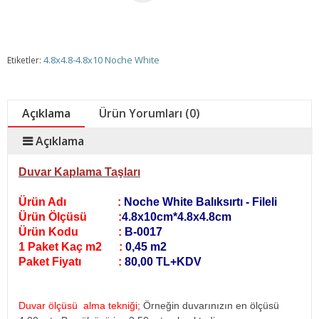
4.8x4.8-4.8x10 Noche White
Etiketler:
Açıklama
Ürün Yorumları (0)
Açıklama
Duvar Kaplama Taşları
Ürün Adı :
Noche White Balıksırtı - Fileli
Ürün Ölçüsü :
4.8x10cm*4.8x4.8cm
Ürün Kodu :
B-0017
1 Paket Kaç m2 :
0,45 m2
Paket Fiyatı :
80,00 TL+KDV
Duvar ölçüsü alma tekniği;
Örneğin duvarınızın en ölçüsü