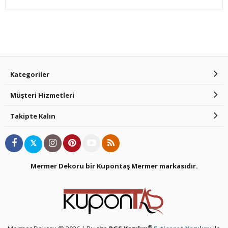
Kategoriler
Müşteri Hizmetleri
Takipte Kalın
𝕏
Mermer Dekoru bir Kupontaş Mermer
markasıdır.
®