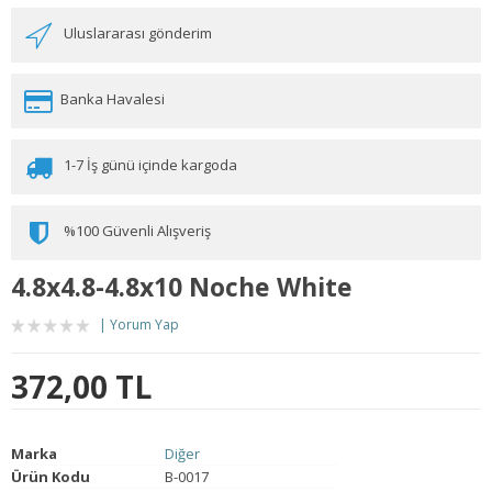
Uluslararası gönderim
Banka Havalesi
1-7 İş günü içinde kargoda
%100 Güvenli Alışveriş
4.8x4.8-4.8x10 Noche White
Yorum Yap
372,00 TL
Marka
Diğer
Ürün Kodu
B-0017