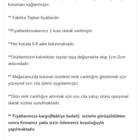
koruması sağlanmıştır
** Fabrika Toptan fiyatlarıdır
**Fiyatlandırmalarımız 1 kutu olarak verilmiştir.
**Her kutuda 6-8 adet bulunmaktadır.
**Ürünlerimizin kalınlıkları taştan taşa değişmekte olup 1cm-2cm
arasındadır.
** Mağazamızda bulunan ürünlerin renk canlılığını göstermek için
yüzeysel sıvı cila işlemi uygulanmıştır.
**Ürün renk canlılığını artırmak için sıvı cila satışı ürünü opsiyonel
olarak sizlere sunulmaktadır.
** Fiyatlarımıza kargo(Nakliye bedeli) sizlerle görüşüldükten
sonra firmamız yada sizin ödemeniz koşuluğuyla
yapılmaktadır.