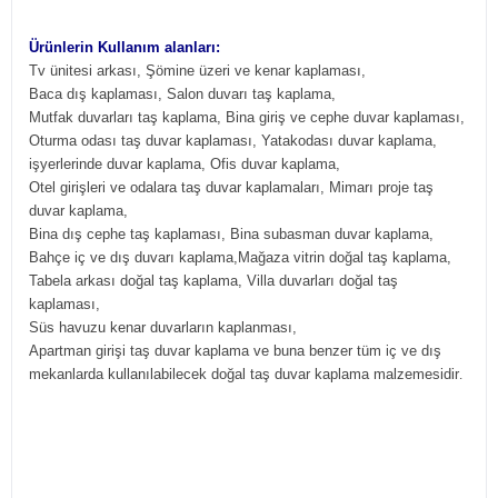
Ürünlerin Kullanım alanları:
Tv ünitesi arkası, Şömine üzeri ve kenar kaplaması,
Baca dış kaplaması, Salon duvarı taş kaplama,
Mutfak duvarları taş kaplama, Bina giriş ve cephe duvar kaplaması,
Oturma odası taş duvar kaplaması, Yatakodası duvar kaplama,
işyerlerinde duvar kaplama, Ofis duvar kaplama,
Otel girişleri ve odalara taş duvar kaplamaları, Mimarı proje taş
duvar kaplama,
Bina dış cephe taş kaplaması, Bina subasman duvar kaplama,
Bahçe iç ve dış duvarı kaplama,Mağaza vitrin doğal taş kaplama,
Tabela arkası doğal taş kaplama, Villa duvarları doğal taş
kaplaması,
Süs havuzu kenar duvarların kaplanması,
Apartman girişi taş duvar kaplama ve buna benzer tüm iç ve dış
mekanlarda kullanılabilecek doğal taş duvar kaplama malzemesidir
.