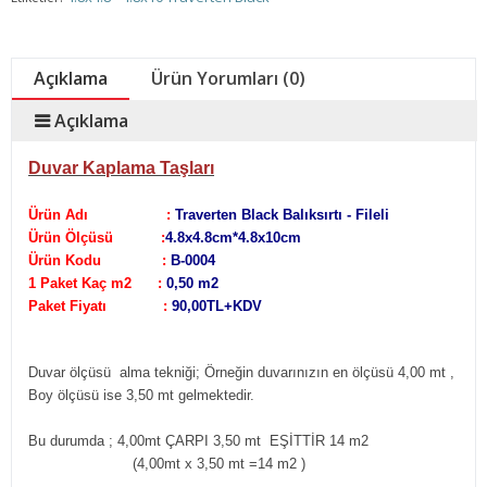
Açıklama
Ürün Yorumları (0)
Açıklama
Duvar Kaplama Taşları
Ürün Adı :
Traverten Black Balıksırtı - Fileli
Ürün Ölçüsü :
4.8x4.8cm*4.8x10cm
Ürün Kodu :
B-0004
1 Paket Kaç m2 :
0,50 m2
Paket Fiyatı :
90,00TL+KDV
Duvar ölçüsü alma tekniği;
Örneğin duvarınızın en ölçüsü 4,00 mt ,
Boy ölçüsü ise 3,50 mt gelmektedir.
Bu durumda ; 4,00mt ÇARPI 3,50 mt EŞİTTİR 14 m2
(4,00mt x 3,50 mt =14 m2
)