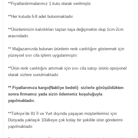
**Fiyatlandırmalarımız 1 kutu olarak verilmiştir.
**Her kutuda 6-8 adet bulunmaktadır.
**Ürünlerimizin kalınlıkları taştan taşa değişmekte olup 1cm-2cm
arasındadır.
** Mağazamızda bulunan ürünlerin renk canlılığını göstermek için
yüzeysel sıvı cila işlemi uygulanmıştır.
**Ürün renk canlılığını artırmak için sıvı cila satışı ürünü opsiyonel
olarak sizlere sunulmaktadır.
** Fiyatlarımıza kargo(Nakliye bedeli) sizlerle görüşüldükten
sonra firmamız yada sizin ödemeniz koşuluğuyla
yapılmaktadır.
**Türkiye’de 81 İl ve Yurt dışında yaşayan müşterilerimiz için
Dünyada yaklaşık 10ülkeye çok kolay bir şekilde ürün gönderimi
yapılmaktadır.