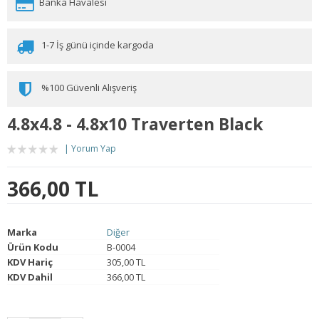
Banka Havalesi
1-7 İş günü içinde kargoda
%100 Güvenli Alışveriş
4.8x4.8 - 4.8x10 Traverten Black
Yorum Yap
366,00 TL
Marka
Diğer
Ürün Kodu
B-0004
KDV Hariç
305,00 TL
KDV Dahil
366,00 TL