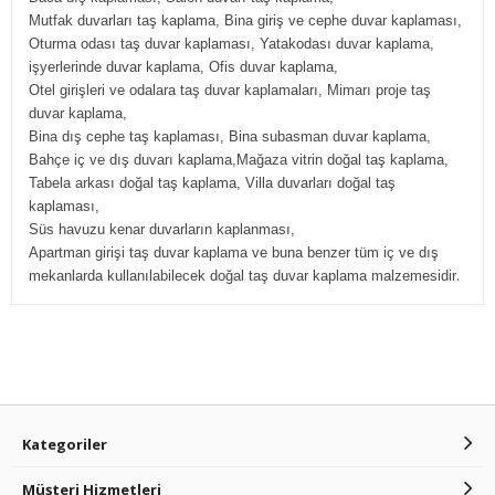
Mutfak duvarları taş kaplama, Bina giriş ve cephe duvar kaplaması,
Oturma odası taş duvar kaplaması, Yatakodası duvar kaplama,
işyerlerinde duvar kaplama, Ofis duvar kaplama,
Otel girişleri ve odalara taş duvar kaplamaları, Mimarı proje taş
duvar kaplama,
Bina dış cephe taş kaplaması, Bina subasman duvar kaplama,
Bahçe iç ve dış duvarı kaplama,Mağaza vitrin doğal taş kaplama,
Tabela arkası doğal taş kaplama, Villa duvarları doğal taş
kaplaması,
Süs havuzu kenar duvarların kaplanması,
Apartman girişi taş duvar kaplama ve buna benzer tüm iç ve dış
.
mekanlarda kullanılabilecek doğal taş duvar kaplama malzemesidir
Kategoriler
Müşteri Hizmetleri