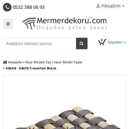
Hesabım
0532 388 06 93
0
Sepetim
Anasayfa
Hasır Mozaik Taş
Hasır Model Taşlar
4.8x4.8 - 4.8x10 Traverten Black