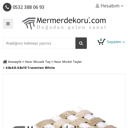
Hesabım
0532 388 06 93
0
Sepetim
Anasayfa
Hasır Mozaik Taş
Hasır Model Taşlar
4.8x4.8-4.8x10 Traverten White