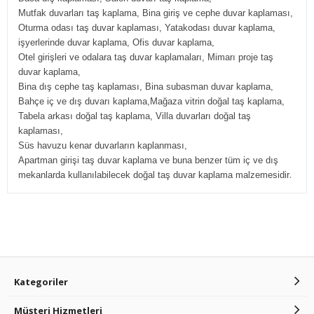
Mutfak duvarları taş kaplama, Bina giriş ve cephe duvar kaplaması,
Oturma odası taş duvar kaplaması, Yatakodası duvar kaplama,
işyerlerinde duvar kaplama, Ofis duvar kaplama,
Otel girişleri ve odalara taş duvar kaplamaları, Mimarı proje taş
duvar kaplama,
Bina dış cephe taş kaplaması, Bina subasman duvar kaplama,
Bahçe iç ve dış duvarı kaplama,Mağaza vitrin doğal taş kaplama,
Tabela arkası doğal taş kaplama, Villa duvarları doğal taş
kaplaması,
Süs havuzu kenar duvarların kaplanması,
Apartman girişi taş duvar kaplama ve buna benzer tüm iç ve dış
.
mekanlarda kullanılabilecek doğal taş duvar kaplama malzemesidir
Kategoriler
Müşteri Hizmetleri