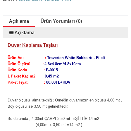
Açıklama
Ürün Yorumları (0)
Açıklama
Duvar Kaplama Taşları
Ürün Adı :
Traverten White Balıksırtı - Fileli
Ürün Ölçüsü :
4.8x4.8cm*4.8x10cm
Ürün Kodu :
B-0015
1 Paket Kaç m2 :
0,45 m2
Paket Fiyatı :
80,00TL+KDV
Duvar ölçüsü alma tekniği;
Örneğin duvarınızın en ölçüsü 4,00 mt ,
Boy ölçüsü ise 3,50 mt gelmektedir.
Bu durumda ; 4,00mt ÇARPI 3,50 mt EŞİTTİR 14 m2
(4,00mt x 3,50 mt =14 m2
)