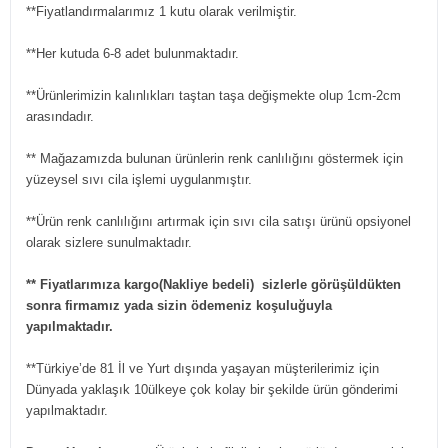
**Fiyatlandırmalarımız 1 kutu olarak verilmiştir.
**Her kutuda 6-8 adet bulunmaktadır.
**Ürünlerimizin kalınlıkları taştan taşa değişmekte olup 1cm-2cm
arasındadır.
** Mağazamızda bulunan ürünlerin renk canlılığını göstermek için
yüzeysel sıvı cila işlemi uygulanmıştır.
**Ürün renk canlılığını artırmak için sıvı cila satışı ürünü opsiyonel
olarak sizlere sunulmaktadır.
** Fiyatlarımıza kargo(Nakliye bedeli) sizlerle görüşüldükten
sonra firmamız yada sizin ödemeniz koşuluğuyla
yapılmaktadır.
**Türkiye’de 81 İl ve Yurt dışında yaşayan müşterilerimiz için
Dünyada yaklaşık 10ülkeye çok kolay bir şekilde ürün gönderimi
yapılmaktadır.