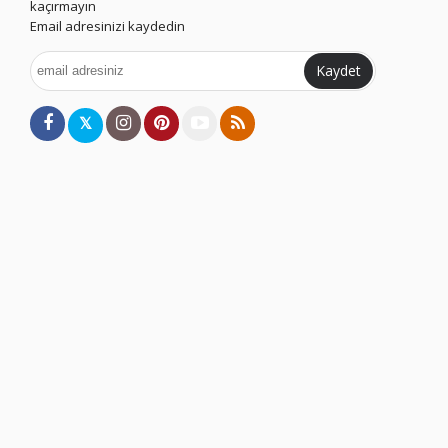
kaçırmayın
Email adresinizi kaydedin
Kaydet
𝕏