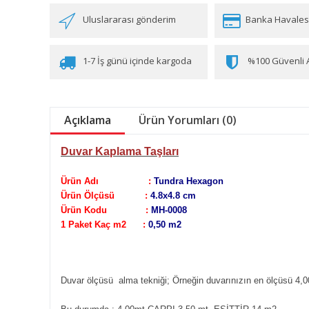
Uluslararası gönderim
Banka Havales
1-7 İş günü içinde kargoda
%100 Güvenli A
Açıklama
Ürün Yorumları (0)
Duvar Kaplama Taşları
Ürün Adı :
Tundra Hexagon
Ürün Ölçüsü :
4.8x4.8 cm
Ürün Kodu :
MH-0008
1 Paket Kaç m2 :
0,50 m2
Duvar ölçüsü alma tekniği;
Örneğin duvarınızın en ölçüsü 4,0