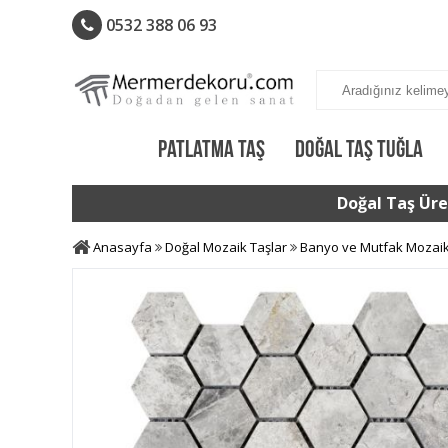
0532 388 06 93
PATLATMA TAŞ
DOĞAL TAŞ TUĞLA
Doğal Taş Üret
Anasayfa
Doğal Mozaik Taşlar
Banyo ve Mutfak Mozai