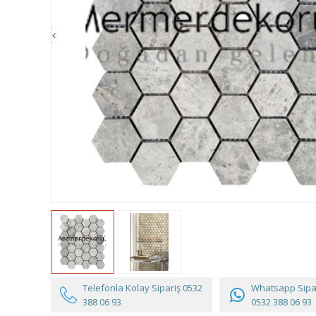
Telefonla Kolay Sipariş
0532
Whatsapp Sipar
388 06 93
0532 388 06 93