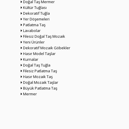
Doğal Taş Mermer
Kültür Tuğlası
Dekoratif Tuğla
Yer Döşemeleri
Patlatma Taş
Lavabolar
Filesiz Doğal Taş Mozaik
Yeni Ürünler
Dekoratif Mozaik Göbekler
Hasır Model Taşlar
Kurnalar
Doğal Taş Tuğla
Filesiz Patlatma Taş
Hasır Mozaik Taş
Doğal Mozaik Taşlar
Büyük Patlatma Taş
Mermer