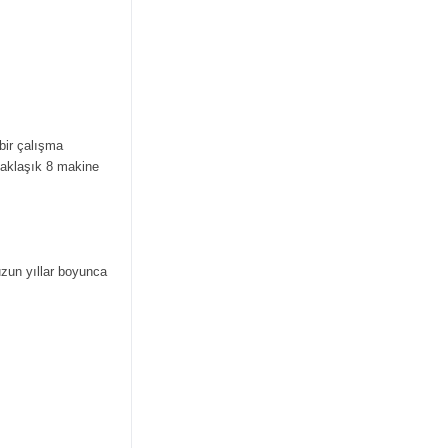
bir çalışma
yaklaşık 8 makine
 uzun yıllar boyunca