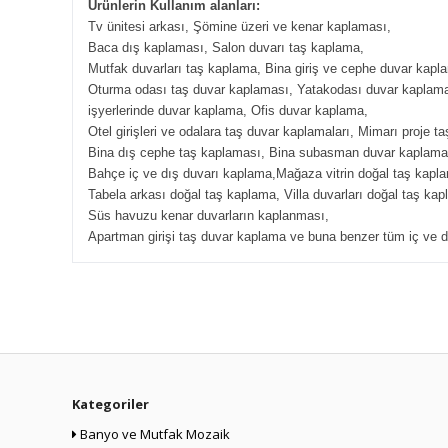
Ürünlerin Kullanım alanları:
Tv ünitesi arkası, Şömine üzeri ve kenar kaplaması,
Baca dış kaplaması, Salon duvarı taş kaplama,
Mutfak duvarları taş kaplama, Bina giriş ve cephe duvar kapl
Oturma odası taş duvar kaplaması, Yatakodası duvar kaplam
işyerlerinde duvar kaplama, Ofis duvar kaplama,
Otel girişleri ve odalara taş duvar kaplamaları, Mimarı proje t
Bina dış cephe taş kaplaması, Bina subasman duvar kaplama
Bahçe iç ve dış duvarı kaplama,Mağaza vitrin doğal taş kapl
Tabela arkası doğal taş kaplama, Villa duvarları doğal taş kap
Süs havuzu kenar duvarların kaplanması,
Apartman girişi taş duvar kaplama ve buna benzer tüm iç ve d
Kategoriler
Banyo ve Mutfak Mozaik