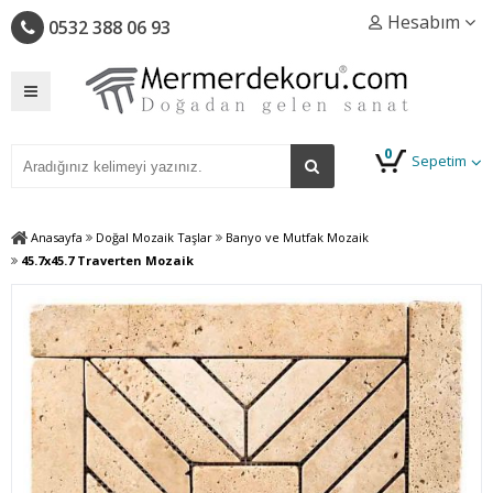
Hesabım
0532 388 06 93
0
Sepetim
Anasayfa
Doğal Mozaik Taşlar
Banyo ve Mutfak Mozaik
45.7x45.7 Traverten Mozaik