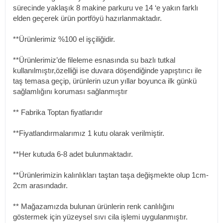
sürecinde yaklaşık 8 makine parkuru ve 14 ‘e yakın farklı
elden geçerek ürün portföyü hazırlanmaktadır.
**Ürünlerimiz %100 el işçiliğidir.
**Ürünlerimiz’de fileleme esnasında su bazlı tutkal
kullanılmıştır,özelliği ise duvara döşendiğinde yapıştırıcı ile
taş temasa geçip, ürünlerin uzun yıllar boyunca ilk günkü
sağlamlığını koruması sağlanmıştır
** Fabrika Toptan fiyatlarıdır
**Fiyatlandırmalarımız 1 kutu olarak verilmiştir.
**Her kutuda 6-8 adet bulunmaktadır.
**Ürünlerimizin kalınlıkları taştan taşa değişmekte olup 1cm-
2cm arasındadır.
** Mağazamızda bulunan ürünlerin renk canlılığını
göstermek için yüzeysel sıvı cila işlemi uygulanmıştır.