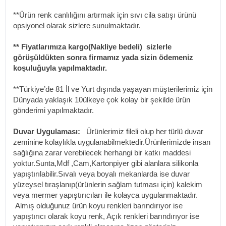
**Ürün renk canlılığını artırmak için sıvı cila satışı ürünü
opsiyonel olarak sizlere sunulmaktadır.
** Fiyatlarımıza kargo(Nakliye bedeli) sizlerle
görüşüldükten sonra firmamız yada sizin ödemeniz
koşuluğuyla yapılmaktadır.
**Türkiye’de 81 İl ve Yurt dışında yaşayan müşterilerimiz için
Dünyada yaklaşık 10ülkeye çok kolay bir şekilde ürün
gönderimi yapılmaktadır.
Duvar Uygulaması:
Ürünlerimiz fileli olup her türlü duvar
zeminine kolaylıkla uygulanabilmektedir.Ürünlerimizde insan
sağlığına zarar verebilecek herhangi bir katkı maddesi
yoktur.Sunta,Mdf ,Cam,Kartonpiyer gibi alanlara silikonla
yapıştırılabilir.Sıvalı veya boyalı mekanlarda ise duvar
yüzeysel tıraşlanıp(ürünlerin sağlam tutması için) kalekim
veya mermer yapıştırıcıları ile kolayca uygulanmaktadır.
Almış olduğunuz ürün koyu renkleri barındırıyor ise
yapıştırıcı olarak koyu renk, Açık renkleri barındırıyor ise