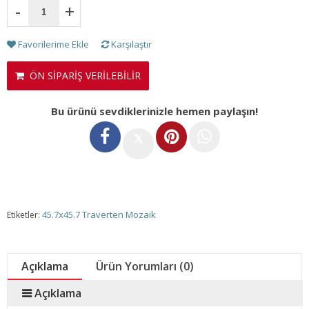
-
+
Favorilerime Ekle
Karşılaştır
ÖN SİPARİŞ VERİLEBİLİR
Bu ürünü sevdiklerinizle hemen paylaşın!
𝕏
45.7x45.7 Traverten Mozaik
Etiketler:
Açıklama
Ürün Yorumları (0)
Açıklama