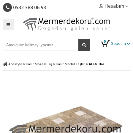
Hesabım
0532 388 06 93
0
Sepetim
Anasayfa
Hasır Mozaik Taş
Hasır Model Taşlar
Alaturka