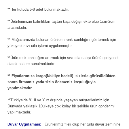
**Her kutuda 6-8 adet bulunmaktadır.
**Ürünlerimizin kalınlıkları taştan taşa değişmekte olup 1cm-2cm
arasındadır.
** Mağazamızda bulunan ürünlerin renk canlılığını göstermek için
yüzeysel sıvı cila işlemi uygulanmıştır.
**Ürün renk canlılığını artırmak için sıvı cila satışı ürünü opsiyonel
olarak sizlere sunulmaktadır.
** Fiyatlarımıza kargo(Nakliye bedeli) sizlerle görüşüldükten
sonra firmamız yada sizin ödemeniz koşuluğuyla
yapılmaktadır.
**Türkiye’de 81 İl ve Yurt dışında yaşayan müşterilerimiz için
Dünyada yaklaşık 10ülkeye çok kolay bir şekilde ürün gönderimi
yapılmaktadır.
Duvar Uygulaması:
Ürünlerimiz fileli olup her türlü duvar zeminine