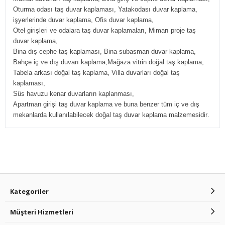
Oturma odası taş duvar kaplaması, Yatakodası duvar kaplama,
işyerlerinde duvar kaplama, Ofis duvar kaplama,
Otel girişleri ve odalara taş duvar kaplamaları, Mimarı proje taş
duvar kaplama,
Bina dış cephe taş kaplaması, Bina subasman duvar kaplama,
Bahçe iç ve dış duvarı kaplama,Mağaza vitrin doğal taş kaplama,
Tabela arkası doğal taş kaplama, Villa duvarları doğal taş
kaplaması,
Süs havuzu kenar duvarların kaplanması,
Apartman girişi taş duvar kaplama ve buna benzer tüm iç ve dış
.
mekanlarda kullanılabilecek doğal taş duvar kaplama malzemesidir
Kategoriler
Müşteri Hizmetleri