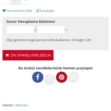
Favorilerime Ekle
Karşılaştır
Duvar Hesaplama Makinesi
x
=
Ölçü girerken virgül yerine nokta kullanınız. Örneğin 3.20
ÖN SİPARİŞ VERİLEBİLİR
Bu ürünü sevdiklerinizle hemen paylaşın!
𝕏
Alaturka
Etiketler: