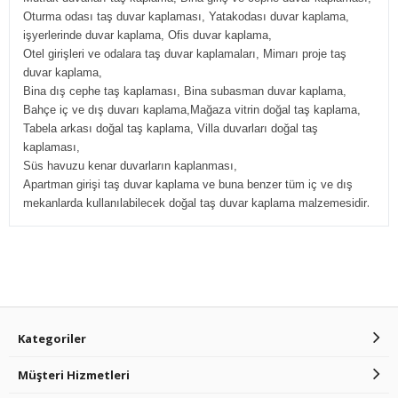
Oturma odası taş duvar kaplaması, Yatakodası duvar kaplama,
işyerlerinde duvar kaplama, Ofis duvar kaplama,
Otel girişleri ve odalara taş duvar kaplamaları, Mimarı proje taş
duvar kaplama,
Bina dış cephe taş kaplaması, Bina subasman duvar kaplama,
Bahçe iç ve dış duvarı kaplama,Mağaza vitrin doğal taş kaplama,
Tabela arkası doğal taş kaplama, Villa duvarları doğal taş
kaplaması,
Süs havuzu kenar duvarların kaplanması,
Apartman girişi taş duvar kaplama ve buna benzer tüm iç ve dış
.
mekanlarda kullanılabilecek doğal taş duvar kaplama malzemesidir
Kategoriler
Müşteri Hizmetleri