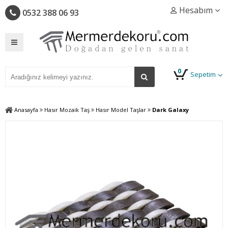
Hesabım
0532 388 06 93
0
Sepetim
Anasayfa
Hasır Mozaik Taş
Hasır Model Taşlar
Dark Galaxy