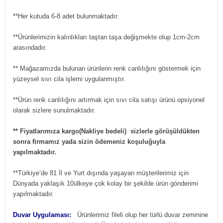
**Her kutuda 6-8 adet bulunmaktadır.
**Ürünlerimizin kalınlıkları taştan taşa değişmekte olup 1cm-2cm
arasındadır.
** Mağazamızda bulunan ürünlerin renk canlılığını göstermek için
yüzeysel sıvı cila işlemi uygulanmıştır.
**Ürün renk canlılığını artırmak için sıvı cila satışı ürünü opsiyonel
olarak sizlere sunulmaktadır.
** Fiyatlarımıza kargo(Nakliye bedeli) sizlerle görüşüldükten
sonra firmamız yada sizin ödemeniz koşuluğuyla
yapılmaktadır.
**Türkiye’de 81 İl ve Yurt dışında yaşayan müşterilerimiz için
Dünyada yaklaşık 10ülkeye çok kolay bir şekilde ürün gönderimi
yapılmaktadır.
Duvar Uygulaması:
Ürünlerimiz fileli olup her türlü duvar zeminine