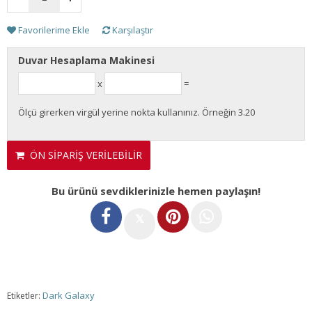
Favorilerime Ekle
Karşılaştır
Duvar Hesaplama Makinesi
x
=
Ölçü girerken virgül yerine nokta kullanınız. Örneğin 3.20
ÖN SİPARİŞ VERİLEBİLİR
Bu ürünü sevdiklerinizle hemen paylaşın!
𝕏
Dark Galaxy
Etiketler: