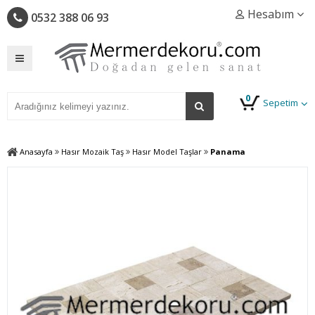
Hesabım
0532 388 06 93
0
Sepetim
Anasayfa
Hasır Mozaik Taş
Hasır Model Taşlar
Panama