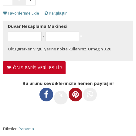
Favorilerime Ekle
Karşılaştır
Duvar Hesaplama Makinesi
x
=
Ölçü girerken virgül yerine nokta kullanınız. Örneğin 3.20
ÖN SİPARİŞ VERİLEBİLİR
Bu ürünü sevdiklerinizle hemen paylaşın!
𝕏
Panama
Etiketler: