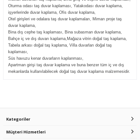
Oturma odası taş duvar kaplaması, Yatakodası duvar kaplama,
işyerlerinde duvar kaplama, Ofis duvar kaplama,
Otel girişleri ve odalara taş duvar kaplamaları, Mimarı proje taş
duvar kaplama,
Bina dış cephe taş kaplaması, Bina subasman duvar kaplama,
Bahçe iç ve dış duvarı kaplama,Mağaza vitrin doğal taş kaplama,
Tabela arkası doğal taş kaplama, Villa duvarları doğal taş
kaplaması,
Süs havuzu kenar duvarların kaplanması,
Apartman girişi taş duvar kaplama ve buna benzer tüm iç ve dış
.
mekanlarda kullanılabilecek doğal taş duvar kaplama malzemesidir
Kategoriler
Müşteri Hizmetleri