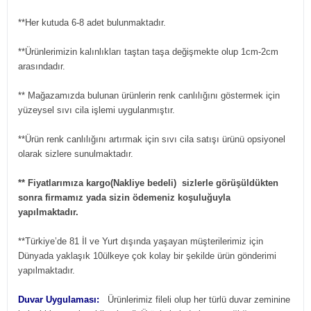
**Her kutuda 6-8 adet bulunmaktadır.
**Ürünlerimizin kalınlıkları taştan taşa değişmekte olup 1cm-2cm
arasındadır.
** Mağazamızda bulunan ürünlerin renk canlılığını göstermek için
yüzeysel sıvı cila işlemi uygulanmıştır.
**Ürün renk canlılığını artırmak için sıvı cila satışı ürünü opsiyonel
olarak sizlere sunulmaktadır.
** Fiyatlarımıza kargo(Nakliye bedeli) sizlerle görüşüldükten
sonra firmamız yada sizin ödemeniz koşuluğuyla
yapılmaktadır.
**Türkiye’de 81 İl ve Yurt dışında yaşayan müşterilerimiz için
Dünyada yaklaşık 10ülkeye çok kolay bir şekilde ürün gönderimi
yapılmaktadır.
Duvar Uygulaması:
Ürünlerimiz fileli olup her türlü duvar zeminine