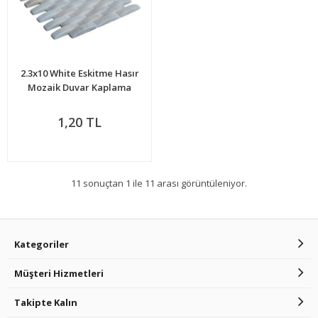
2.3x10 White Eskitme Hasır
Mozaik Duvar Kaplama
1,20 TL
11 sonuçtan 1 ile 11 arası görüntüleniyor.
Kategoriler
Müşteri Hizmetleri
Takipte Kalın