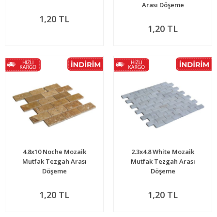
Arası Döşeme
1,20 TL
1,20 TL
4.8x10 Noche Mozaik
2.3x4.8 White Mozaik
Mutfak Tezgah Arası
Mutfak Tezgah Arası
Döşeme
Döşeme
1,20 TL
1,20 TL