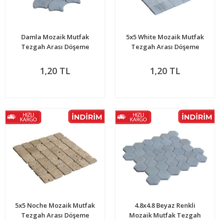
Damla Mozaik Mutfak
5x5 White Mozaik Mutfak
Tezgah Arası Döşeme
Tezgah Arası Döşeme
1,20 TL
1,20 TL
5x5 Noche Mozaik Mutfak
4.8x4.8 Beyaz Renkli
Tezgah Arası Döşeme
Mozaik Mutfak Tezgah