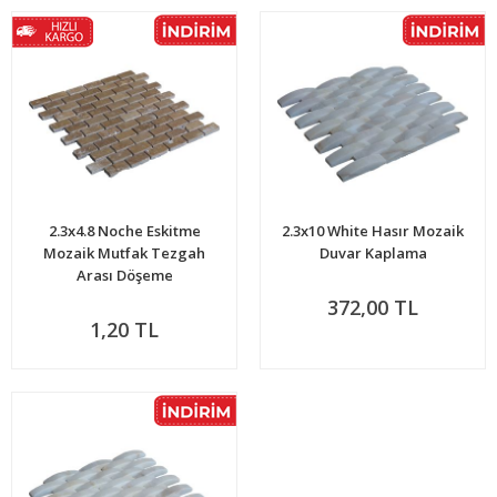
2.3x4.8 Noche Eskitme
2.3x10 White Hasır Mozaik
Mozaik Mutfak Tezgah
Duvar Kaplama
Arası Döşeme
372,00 TL
1,20 TL