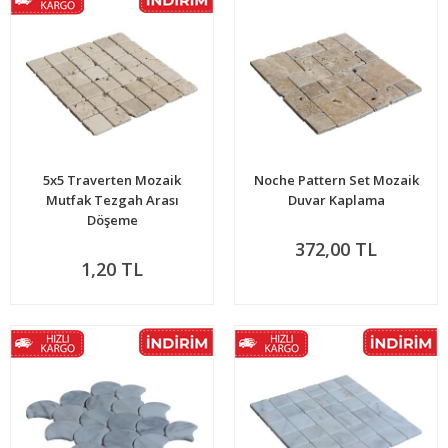
5x5 Traverten Mozaik
Noche Pattern Set Mozaik
Mutfak Tezgah Arası
Duvar Kaplama
Döşeme
372,00 TL
1,20 TL