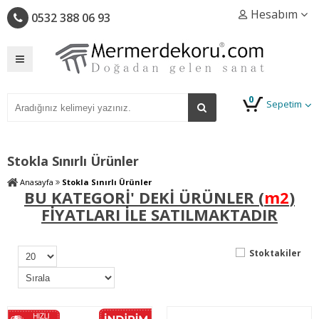
Hesabım
0532 388 06 93
0
Sepetim
Stokla Sınırlı Ürünler
Anasayfa
Stokla Sınırlı Ürünler
BU KATEGORİ' DEKİ ÜRÜNLER (
m2
)
FİYATLARI İLE SATILMAKTADIR
Stoktakiler