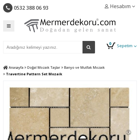
Hesabım
0532 388 06 93
0
Sepetim
Anasayfa
Doğal Mozaik Taşlar
Banyo ve Mutfak Mozaik
Travertine Pattern Set Mozaik