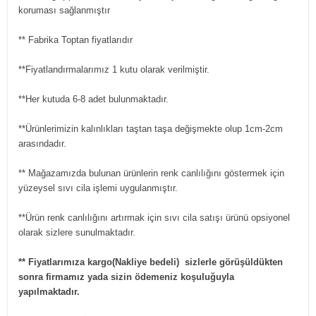
koruması sağlanmıştır
** Fabrika Toptan fiyatlarıdır
**Fiyatlandırmalarımız 1 kutu olarak verilmiştir.
**Her kutuda 6-8 adet bulunmaktadır.
**Ürünlerimizin kalınlıkları taştan taşa değişmekte olup 1cm-2cm
arasındadır.
** Mağazamızda bulunan ürünlerin renk canlılığını göstermek için
yüzeysel sıvı cila işlemi uygulanmıştır.
**Ürün renk canlılığını artırmak için sıvı cila satışı ürünü opsiyonel
olarak sizlere sunulmaktadır.
** Fiyatlarımıza kargo(Nakliye bedeli) sizlerle görüşüldükten
sonra firmamız yada sizin ödemeniz koşuluğuyla
yapılmaktadır.