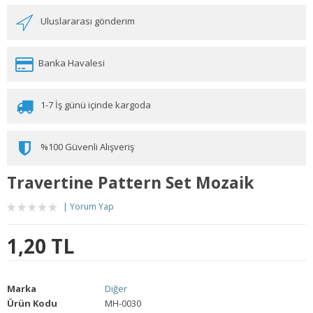
Uluslararası gönderim
Banka Havalesi
1-7 İş günü içinde kargoda
%100 Güvenli Alışveriş
Travertine Pattern Set Mozaik
Yorum Yap
1,20 TL
Marka
Diğer
Ürün Kodu
MH-0030