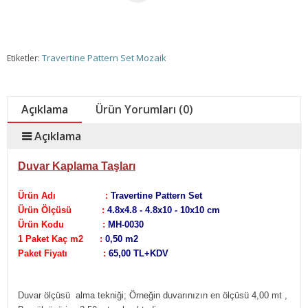
Travertine Pattern Set Mozaik
Etiketler:
Açıklama
Ürün Yorumları (0)
Açıklama
Duvar Kaplama Taşları
Ürün Adı :
Travertine Pattern Set
Ürün Ölçüsü :
4.8x4.8 - 4.8x10 - 10x10 cm
Ürün Kodu :
MH-0030
1 Paket Kaç m2 :
0,50 m2
Paket Fiyatı :
65,00 TL+KDV
Duvar ölçüsü alma tekniği;
Örneğin duvarınızın en ölçüsü 4,00 mt ,