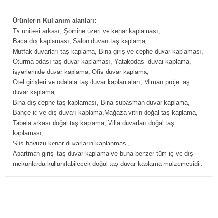
Ürünlerin Kullanım alanları:
Tv ünitesi arkası, Şömine üzeri ve kenar kaplaması,
Baca dış kaplaması, Salon duvarı taş kaplama,
Mutfak duvarları taş kaplama, Bina giriş ve cephe duvar kaplaması,
Oturma odası taş duvar kaplaması, Yatakodası duvar kaplama,
işyerlerinde duvar kaplama, Ofis duvar kaplama,
Otel girişleri ve odalara taş duvar kaplamaları, Mimarı proje taş
duvar kaplama,
Bina dış cephe taş kaplaması, Bina subasman duvar kaplama,
Bahçe iç ve dış duvarı kaplama,Mağaza vitrin doğal taş kaplama,
Tabela arkası doğal taş kaplama, Villa duvarları doğal taş
kaplaması,
Süs havuzu kenar duvarların kaplanması,
Apartman girişi taş duvar kaplama ve buna benzer tüm iç ve dış
.
mekanlarda kullanılabilecek doğal taş duvar kaplama malzemesidir