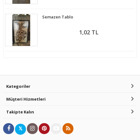
Semazen Tablo
1,02 TL
Kategoriler
Müşteri Hizmetleri
Takipte Kalın
𝕏