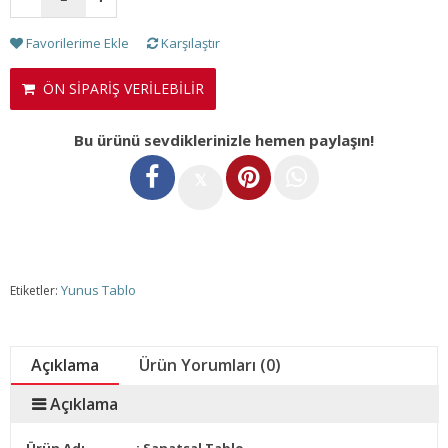
Favorilerime Ekle
Karşılaştır
ÖN SİPARİŞ VERİLEBİLİR
Bu ürünü sevdiklerinizle hemen paylaşın!
𝕏
Yunus Tablo
Etiketler:
Açıklama
Ürün Yorumları (0)
Açıklama