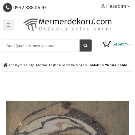
Hesabım
0532 388 06 93
0
Sepetim
Anasayfa
Doğal Mozaik Taşlar
Sanatsal Mozaik Tablolar
Yunus Tablo