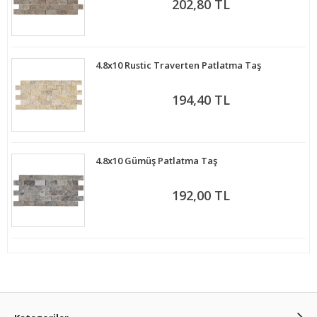
202,80 TL
4.8x10 Rustic Traverten Patlatma Taş
194,40 TL
4.8x10 Gümüş Patlatma Taş
192,00 TL