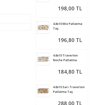
198,00 TL
4.8x10 Mix Patlatma
Taş
196,80 TL
4.8x10 Traverten
Noche Patlatma
184,80 TL
4.8x10 Sarı Traverten
Patlatma Taş
288,00 TL