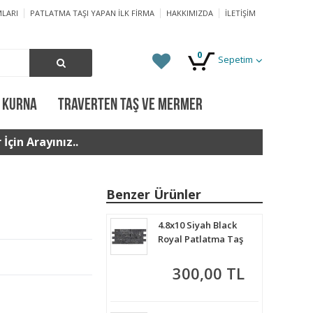
LARI
PATLATMA TAŞI YAPAN İLK FIRMA
HAKKIMIZDA
İLETIŞIM
0
Sepetim
 KURNA
TRAVERTEN TAŞ VE MERMER
İçin Arayınız..
Benzer Ürünler
4.8x10 Siyah Black
Royal Patlatma Taş
300,00 TL