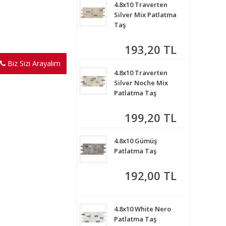
4.8x10 Traverten
Silver Mix Patlatma
Taş
193,20 TL
Biz Sizi Arayalım
4.8x10 Traverten
Silver Noche Mix
Patlatma Taş
199,20 TL
4.8x10 Gümüş
Patlatma Taş
192,00 TL
4.8x10 White Nero
Patlatma Taş