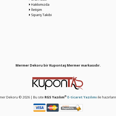
Hakkımızda
İletişim
Sipariş Takibi
Mermer Dekoru bir Kupontaş Mermer
markasıdır.
®
er Dekoru © 2026 | Bu site
RGS Yazılım
E-ticaret Yazılımı
ile hazırlanm