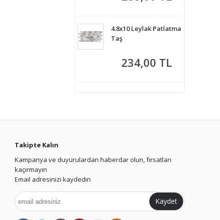
4.8x10 Leylak Patlatma
Taş
234,00 TL
Takipte Kalın
Kampanya ve duyurulardan haberdar olun, fırsatları
kaçırmayın
Email adresinizi kaydedin
Kaydet