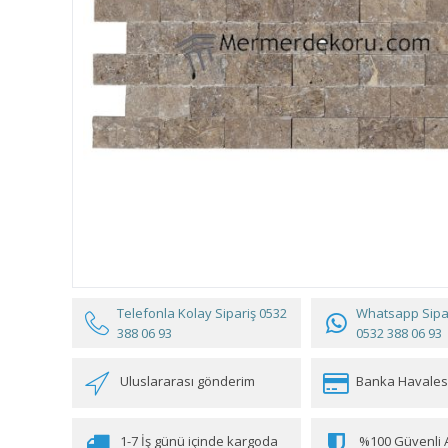
Telefonla Kolay Sipariş
0532
Whatsapp Sipar
388 06 93
0532 388 06 93
Uluslararası gönderim
Banka Havales
1-7 İş günü içinde kargoda
%100 Güvenli A