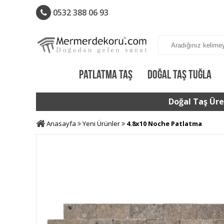
0532 388 06 93
PATLATMA TAŞ
DOĞAL TAŞ TUĞLA
Doğal Taş Üret
Anasayfa
Yeni Ürünler
4.8x10 Noche Patlatma