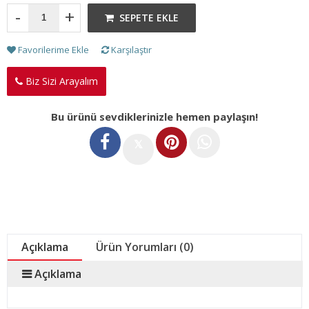
-
+
SEPETE EKLE
Favorilerime Ekle
Karşılaştır
Biz Sizi Arayalım
Bu ürünü sevdiklerinizle hemen paylaşın!
𝕏
Açıklama
Ürün Yorumları (0)
Açıklama