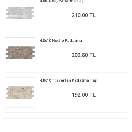
4.8x10 Bej Patlatma Taş
210,00 TL
4.8x10 Noche Patlatma
202,80 TL
4.8x10 Traverten Patlatma Taş
192,00 TL