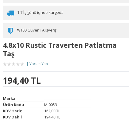
1-7 İş günü içinde kargoda
%100 Güvenli Alışveriş
4.8x10 Rustic Traverten Patlatma
Taş
Yorum Yap
194,40 TL
Marka
Ürün Kodu
M-0059
KDV Hariç
162,00 TL
KDV Dahil
194,40 TL