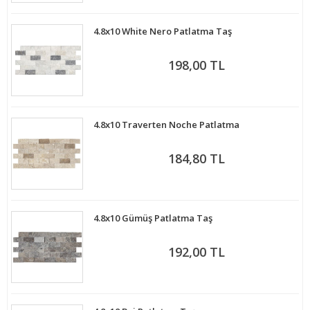
4.8x10 White Nero Patlatma Taş
198,00 TL
4.8x10 Traverten Noche Patlatma
184,80 TL
4.8x10 Gümüş Patlatma Taş
192,00 TL