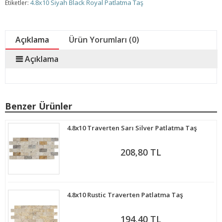
4.8x10 Siyah Black Royal Patlatma Taş
Etiketler:
Açıklama
Ürün Yorumları (0)
Açıklama
Benzer Ürünler
4.8x10 Traverten Sarı Silver Patlatma Taş
208,80 TL
4.8x10 Rustic Traverten Patlatma Taş
194,40 TL