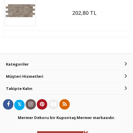
202,80 TL
Kategoriler
Müşteri Hizmetleri
Takipte Kalın
𝕏
Mermer Dekoru bir Kupontaş Mermer
markasıdır.