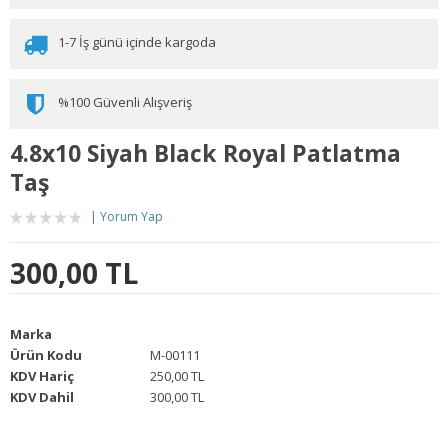
1-7 İş günü içinde kargoda
%100 Güvenli Alışveriş
4.8x10 Siyah Black Royal Patlatma
Taş
Yorum Yap
300,00 TL
Marka
Ürün Kodu
M-00111
KDV Hariç
250,00 TL
KDV Dahil
300,00 TL