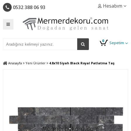
Hesabım
0532 388 06 93
0
Sepetim
Anasayfa
Yeni Ürünler
4.8x10 Siyah Black Royal Patlatma Taş