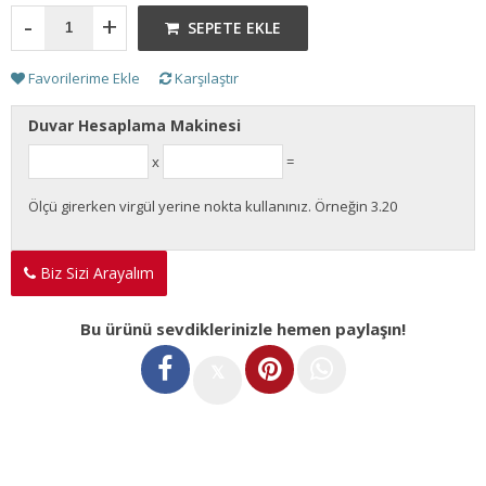
-
+
SEPETE EKLE
Favorilerime Ekle
Karşılaştır
Duvar Hesaplama Makinesi
x
=
Ölçü girerken virgül yerine nokta kullanınız. Örneğin 3.20
Biz Sizi Arayalım
Bu ürünü sevdiklerinizle hemen paylaşın!
𝕏