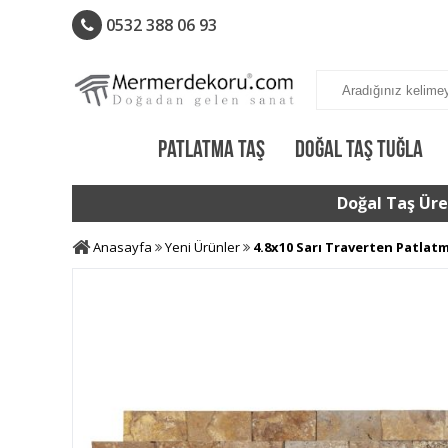
0532 388 06 93
PATLATMA TAŞ
DOĞAL TAŞ TUĞLA
Doğal Taş Üret
Anasayfa
Yeni Ürünler
4.8x10 Sarı Traverten Patlat