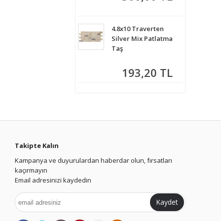
4.8x10 Traverten
Silver Mix Patlatma
Taş
193,20 TL
Takipte Kalın
Kampanya ve duyurulardan haberdar olun, fırsatları
kaçırmayın
Email adresinizi kaydedin
Kaydet