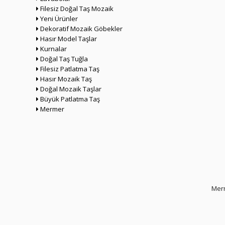
Filesiz Doğal Taş Mozaik
Yeni Ürünler
Dekoratif Mozaik Göbekler
Hasır Model Taşlar
Kurnalar
Doğal Taş Tuğla
Filesiz Patlatma Taş
Hasır Mozaik Taş
Doğal Mozaik Taşlar
Büyük Patlatma Taş
Mermer
Merm