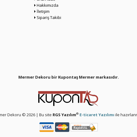
Hakkımızda
İletişim
Sipariş Takibi
Mermer Dekoru bir Kupontaş Mermer
markasıdır.
®
er Dekoru © 2026 | Bu site
RGS Yazılım
E-ticaret Yazılımı
ile hazırlanm