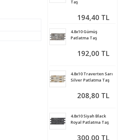
Taş
194,40 TL
4.8x10 Gümüş
Patlatma Taş
192,00 TL
4.8x10 Traverten Sarı
Silver Patlatma Taş
208,80 TL
4.8x10 Siyah Black
Royal Patlatma Taş
300,00 TL