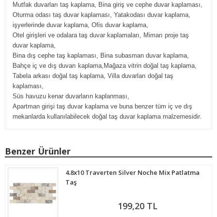
Mutfak duvarları taş kaplama, Bina giriş ve cephe duvar kaplaması,
Oturma odası taş duvar kaplaması, Yatakodası duvar kaplama,
işyerlerinde duvar kaplama, Ofis duvar kaplama,
Otel girişleri ve odalara taş duvar kaplamaları, Mimarı proje taş
duvar kaplama,
Bina dış cephe taş kaplaması, Bina subasman duvar kaplama,
Bahçe iç ve dış duvarı kaplama,Mağaza vitrin doğal taş kaplama,
Tabela arkası doğal taş kaplama, Villa duvarları doğal taş
kaplaması,
Süs havuzu kenar duvarların kaplanması,
Apartman girişi taş duvar kaplama ve buna benzer tüm iç ve dış
.
mekanlarda kullanılabilecek doğal taş duvar kaplama malzemesidir
Benzer Ürünler
4.8x10 Traverten Silver Noche Mix Patlatma
Taş
199,20 TL