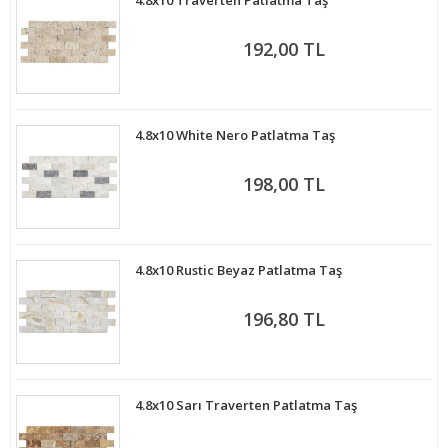
4.8x10 Traverten Patlatma Taş
192,00 TL
4.8x10 White Nero Patlatma Taş
198,00 TL
4.8x10 Rustic Beyaz Patlatma Taş
196,80 TL
4.8x10 Sarı Traverten Patlatma Taş