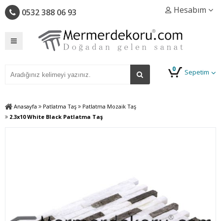
Hesabım
0532 388 06 93
0
Sepetim
Anasayfa
Patlatma Taş
Patlatma Mozaik Taş
2.3x10 White Black Patlatma Taş