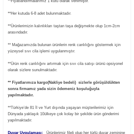
**Fiyatlandırmalarımız 1 kutu olarak verilmiştir.
**Her kutuda 6-8 adet bulunmaktadır.
**Ürünlerimizin kalınlıkları taştan taşa değişmekte olup 1cm-2cm
arasındadır.
** Mağazamızda bulunan ürünlerin renk canlılığını göstermek için
yüzeysel sıvı cila işlemi uygulanmıştır.
**Ürün renk canlılığını artırmak için sıvı cila satışı ürünü opsiyonel
olarak sizlere sunulmaktadır.
** Fiyatlarımıza kargo(Nakliye bedeli) sizlerle görüşüldükten
sonra firmamız yada sizin ödemeniz koşuluğuyla
yapılmaktadır.
**Türkiye’de 81 İl ve Yurt dışında yaşayan müşterilerimiz için
Dünyada yaklaşık 10ülkeye çok kolay bir şekilde ürün gönderimi
yapılmaktadır.
Duvar Uygulaması:
Ürünlerimiz fileli olup her türlü duvar zeminine