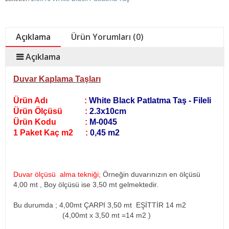
Açıklama
Ürün Yorumları (0)
Açıklama
Duvar Kaplama Taşları
Ürün Adı :
White Black Patlatma Taş - Fileli
Ürün Ölçüsü :
2.3x10cm
Ürün Kodu :
M-0045
1 Paket Kaç m2 :
0,45 m2
Duvar ölçüsü alma tekniği;
Örneğin duvarınızın en ölçüsü
4,00 mt , Boy ölçüsü ise 3,50 mt gelmektedir.
Bu durumda ; 4,00mt ÇARPI 3,50 mt EŞİTTİR 14 m2
(4,00mt x 3,50 mt =14 m2
)