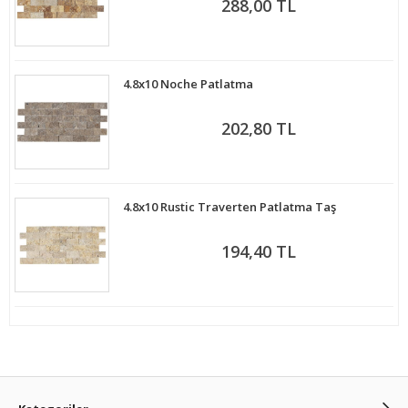
288,00 TL
4.8x10 Noche Patlatma
202,80 TL
4.8x10 Rustic Traverten Patlatma Taş
194,40 TL