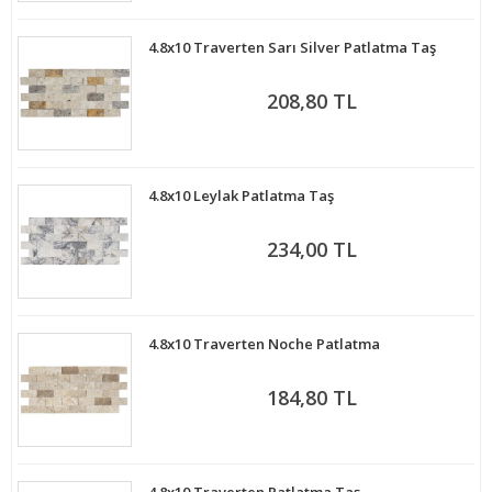
4.8x10 Traverten Sarı Silver Patlatma Taş
208,80 TL
4.8x10 Leylak Patlatma Taş
234,00 TL
4.8x10 Traverten Noche Patlatma
184,80 TL