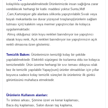
kolaylıkla uygulanabilmektedir.Ürünlerimizde insan sağlığına zarar
verebilecek herhangi bir katkı maddesi yoktur.Sunta,Mdf
,Cam,Kartonpiyer gibi alanlara silikonla yapıştırılabilir.Sıvalı veya
boyalı mekanlarda ise duvar yüzeysel tıraşlanıp(ürünlerin sağlam
tutması için) kalekim veya mermer yapıştırıcıları ile kolayca
uygulanmaktadır.
Almış olduğunuz ürün koyu renkleri barındırıyor ise yapıştırıcı
olarak koyu renk, Açık renkleri barındırıyor ise yapıştırınızın açık
renkli olmasına özen gösteriniz.
Temizlik Bakım:
Ürünlerimizin temizliği kolay bir şekilde
yapılabilmektedir. Elektrikli süpürgesi ile tozlanma oldu ise kolayca
temizlenebilir. Ürün üzerine herhangi bir sıvı teması olduysa ıslak
bez ile temizlik yapılabilir.Yapay(suni) ürünler olmadıkları için yıllar
boyunca sadece kolay temizlik süreçleri ile ürünleriniz ilk günkü
görüntüsünü muhafaza etmektedir.
Ürünlerin Kullanım alanları:
Tv ünitesi arkası, Şömine üzeri ve kenar kaplaması,
Baca dış kaplaması, Salon duvarı taş kaplama,