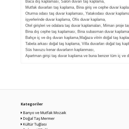
Baca dış kaplaması, Salon duvarı taş kaplama,
Mutfak duvarları taş kaplama, Bina giriş ve cephe duvar kapl
Oturma odası taş duvar kaplaması, Yatakodası duvar kaplam
işyerlerinde duvar kaplama, Ofis duvar kaplama,
Otel girişleri ve odalara taş duvar kaplamaları, Mimarı proje t
Bina dış cephe taş kaplaması, Bina subasman duvar kaplama
Bahçe iç ve dış duvarı kaplama,Mağaza vitrin doğal taş kapl
Tabela arkası doğal taş kaplama, Villa duvarları doğal taş kap
Süs havuzu kenar duvarların kaplanması,
Apartman girişi taş duvar kaplama ve buna benzer tüm iç ve d
Kategoriler
Banyo ve Mutfak Mozaik
Doğal Taş Mermer
Kültür Tuğlası