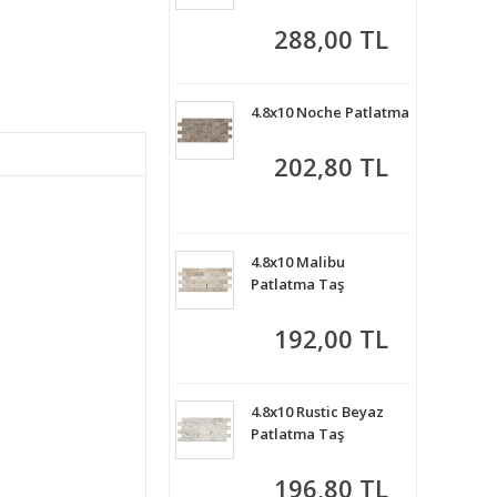
288,00 TL
4.8x10 Noche Patlatma
202,80 TL
4.8x10 Malibu
Patlatma Taş
192,00 TL
4.8x10 Rustic Beyaz
Patlatma Taş
196,80 TL