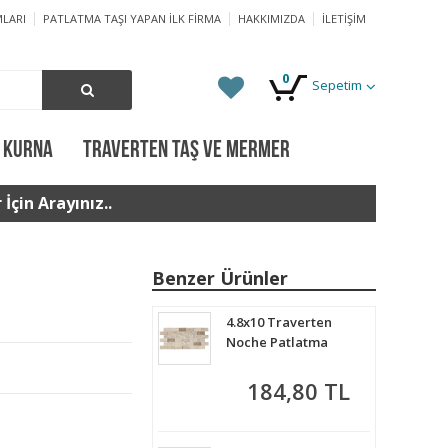
LARI
PATLATMA TAŞI YAPAN İLK FIRMA
HAKKIMIZDA
İLETIŞIM
0
Sepetim
 KURNA
TRAVERTEN TAŞ VE MERMER
İçin Arayınız..
Benzer Ürünler
4.8x10 Traverten
Noche Patlatma
184,80 TL