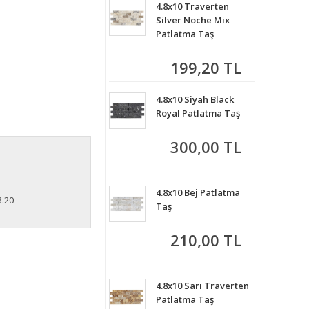
4.8x10 Traverten
Silver Noche Mix
Patlatma Taş
199,20 TL
4.8x10 Siyah Black
Royal Patlatma Taş
300,00 TL
4.8x10 Bej Patlatma
3.20
Taş
210,00 TL
4.8x10 Sarı Traverten
Patlatma Taş