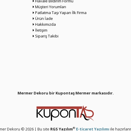
Havale Bildirim Formu
Müşteri Yorumları
Patlatma Taşı Yapan İlk Firma
Ürün İade
Hakkımızda
İletişim
Sipariş Takibi
Mermer Dekoru bir Kupontaş Mermer
markasıdır.
®
er Dekoru © 2026 | Bu site
RGS Yazılım
E-ticaret Yazılımı
ile hazırlanm