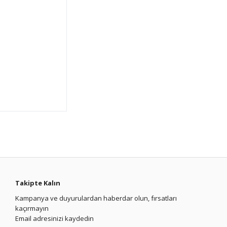
Takipte Kalın
Kampanya ve duyurulardan haberdar olun, fırsatları
kaçırmayın
Email adresinizi kaydedin