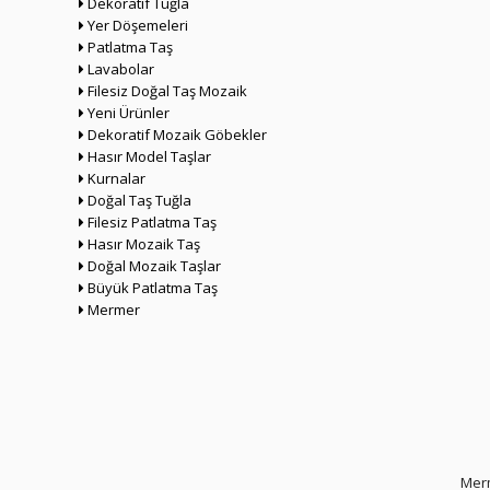
Dekoratif Tuğla
Yer Döşemeleri
Patlatma Taş
Lavabolar
Filesiz Doğal Taş Mozaik
Yeni Ürünler
Dekoratif Mozaik Göbekler
Hasır Model Taşlar
Kurnalar
Doğal Taş Tuğla
Filesiz Patlatma Taş
Hasır Mozaik Taş
Doğal Mozaik Taşlar
Büyük Patlatma Taş
Mermer
Merm