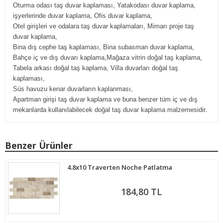
Oturma odası taş duvar kaplaması, Yatakodası duvar kaplama,
işyerlerinde duvar kaplama, Ofis duvar kaplama,
Otel girişleri ve odalara taş duvar kaplamaları, Mimarı proje taş
duvar kaplama,
Bina dış cephe taş kaplaması, Bina subasman duvar kaplama,
Bahçe iç ve dış duvarı kaplama,Mağaza vitrin doğal taş kaplama,
Tabela arkası doğal taş kaplama, Villa duvarları doğal taş
kaplaması,
Süs havuzu kenar duvarların kaplanması,
Apartman girişi taş duvar kaplama ve buna benzer tüm iç ve dış
.
mekanlarda kullanılabilecek doğal taş duvar kaplama malzemesidir
Benzer Ürünler
4.8x10 Traverten Noche Patlatma
184,80 TL