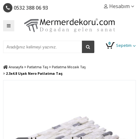
Hesabım
0532 388 06 93
0
Sepetim
Anasayfa
Patlatma Taş
Patlatma Mozaik Taş
2.3x4.8 Uşak Nero Patlatma Taş