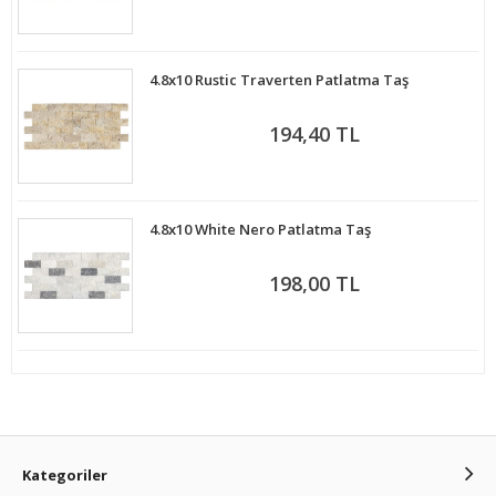
4.8x10 Rustic Traverten Patlatma Taş
194,40 TL
4.8x10 White Nero Patlatma Taş
198,00 TL
Kategoriler