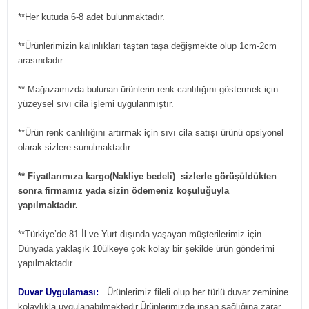
**Her kutuda 6-8 adet bulunmaktadır.
**Ürünlerimizin kalınlıkları taştan taşa değişmekte olup 1cm-2cm
arasındadır.
** Mağazamızda bulunan ürünlerin renk canlılığını göstermek için
yüzeysel sıvı cila işlemi uygulanmıştır.
**Ürün renk canlılığını artırmak için sıvı cila satışı ürünü opsiyonel
olarak sizlere sunulmaktadır.
** Fiyatlarımıza kargo(Nakliye bedeli) sizlerle görüşüldükten
sonra firmamız yada sizin ödemeniz koşuluğuyla
yapılmaktadır.
**Türkiye’de 81 İl ve Yurt dışında yaşayan müşterilerimiz için
Dünyada yaklaşık 10ülkeye çok kolay bir şekilde ürün gönderimi
yapılmaktadır.
Duvar Uygulaması:
Ürünlerimiz fileli olup her türlü duvar zeminine
kolaylıkla uygulanabilmektedir.Ürünlerimizde insan sağlığına zarar