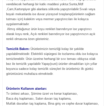
verebilecek herhangi bir katkı maddesi yoktur.Sunta,Mdf
,Cam,Kartonpiyer gibi alanlara silikonla yapıştırılabilir.Sıvalı veya
boyalı mekanlarda ise duvar yüzeysel tıraşlanıp(ürünlerin sağlam
tutması için) kalekim veya mermer yapıştırıcıları ile kolayca
uygulanmaktadır.
Almış olduğunuz ürün koyu renkleri barındırıyor ise yapıştırıcı
olarak koyu renk, Açık renkleri barındırıyor ise yapıştırınızın açık
renkli olmasına özen gösteriniz.
Temizlik Bakım:
Ürünlerimizin temizliği kolay bir şekilde
yapılabilmektedir. Elektrikli süpürgesi ile tozlanma oldu ise kolayca
temizlenebilir. Ürün üzerine herhangi bir sıvı teması olduysa ıslak
bez ile temizlik yapılabilir.Yapay(suni) ürünler olmadıkları için yıllar
boyunca sadece kolay temizlik süreçleri ile ürünleriniz ilk günkü
görüntüsünü muhafaza etmektedir.
Ürünlerin Kullanım alanları:
Tv ünitesi arkası, Şömine üzeri ve kenar kaplaması,
Baca dış kaplaması, Salon duvarı taş kaplama,
Mutfak duvarları taş kaplama, Bina giriş ve cephe duvar kaplaması,