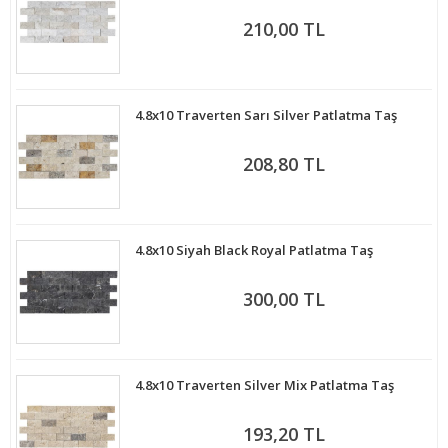
210,00 TL
4.8x10 Traverten Sarı Silver Patlatma Taş
208,80 TL
4.8x10 Siyah Black Royal Patlatma Taş
300,00 TL
4.8x10 Traverten Silver Mix Patlatma Taş
193,20 TL