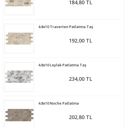
184,80 TL
4.8x10 Traverten Patlatma Taş
192,00 TL
4.8x10 Leylak Patlatma Taş
234,00 TL
4.8x10 Noche Patlatma
202,80 TL