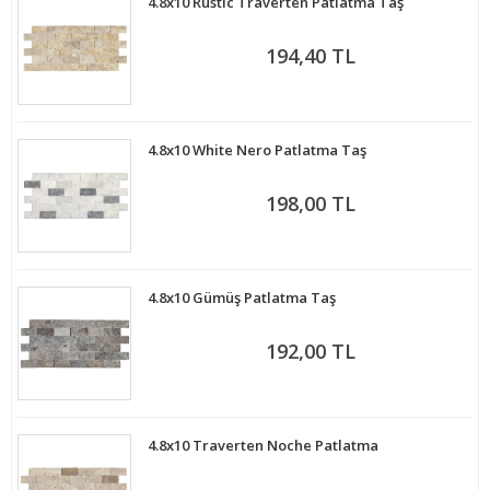
4.8x10 Rustic Traverten Patlatma Taş
194,40 TL
4.8x10 White Nero Patlatma Taş
198,00 TL
4.8x10 Gümüş Patlatma Taş
192,00 TL
4.8x10 Traverten Noche Patlatma