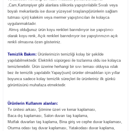
,Cam,Kartonpiyer gibi alanlara silikonla yapıştırılabilir.Sıvalı veya
boyalı mekanlarda ise duvar yüzeysel tıraşlanıp(ürünlerin sağlam
tutması için) kalekim veya mermer yapıştırıcıları ile kolayca
uygulanmaktadır.
Almış olduğunuz ürün koyu renkleri barındırıyor ise yapıştırıcı
olarak koyu renk, Açık renkleri barındırıyor ise yapıştırınızın açık
renkli olmasına özen gösteriniz.
Temizlik Bakım:
Ürünlerimizin temizliği kolay bir şekilde
yapılabilmektedir. Elektrikli süpürgesi ile tozlanma oldu ise kolayca
temizlenebilir. Ürün üzerine herhangi bir sıvı teması olduysa ıslak
bez ile temizlik yapılabilir.Yapay(suni) ürünler olmadıkları için yıllar
boyunca sadece kolay temizlik süreçleri ile ürünleriniz ilk günkü
görüntüsünü muhafaza etmektedir.
Ürünlerin Kullanım alanları:
Tv ünitesi arkası, Şömine üzeri ve kenar kaplaması,
Baca dış kaplaması, Salon duvarı taş kaplama,
Mutfak duvarları taş kaplama, Bina giriş ve cephe duvar kaplaması,
Oturma odası taş duvar kaplaması, Yatakodası duvar kaplama,