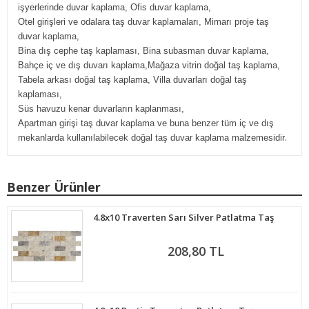
işyerlerinde duvar kaplama, Ofis duvar kaplama,
Otel girişleri ve odalara taş duvar kaplamaları, Mimarı proje taş
duvar kaplama,
Bina dış cephe taş kaplaması, Bina subasman duvar kaplama,
Bahçe iç ve dış duvarı kaplama,Mağaza vitrin doğal taş kaplama,
Tabela arkası doğal taş kaplama, Villa duvarları doğal taş
kaplaması,
Süs havuzu kenar duvarların kaplanması,
Apartman girişi taş duvar kaplama ve buna benzer tüm iç ve dış
.
mekanlarda kullanılabilecek doğal taş duvar kaplama malzemesidir
Benzer Ürünler
4.8x10 Traverten Sarı Silver Patlatma Taş
208,80 TL