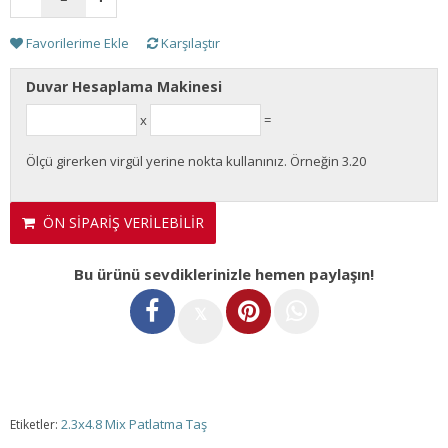
Favorilerime Ekle
Karşılaştır
Duvar Hesaplama Makinesi
x
=
Ölçü girerken virgül yerine nokta kullanınız. Örneğin 3.20
ÖN SİPARİŞ VERİLEBİLİR
Bu ürünü sevdiklerinizle hemen paylaşın!
𝕏
2.3x4.8 Mix Patlatma Taş
Etiketler: