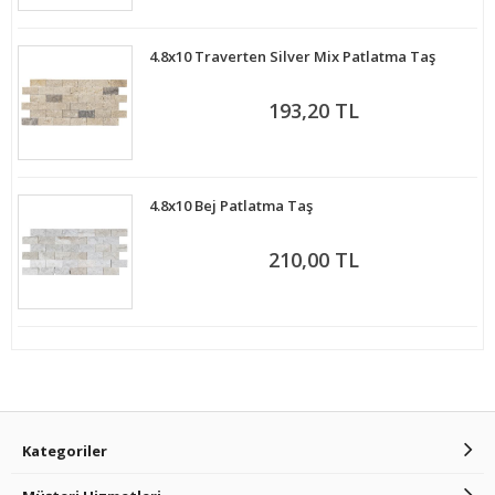
4.8x10 Traverten Silver Mix Patlatma Taş
193,20 TL
4.8x10 Bej Patlatma Taş
210,00 TL
Kategoriler