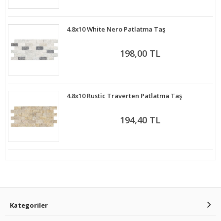
4.8x10 White Nero Patlatma Taş
198,00 TL
4.8x10 Rustic Traverten Patlatma Taş
194,40 TL
Kategoriler