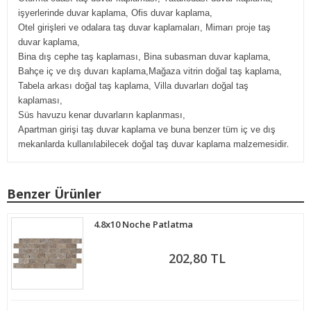
işyerlerinde duvar kaplama, Ofis duvar kaplama,
Otel girişleri ve odalara taş duvar kaplamaları, Mimarı proje taş
duvar kaplama,
Bina dış cephe taş kaplaması, Bina subasman duvar kaplama,
Bahçe iç ve dış duvarı kaplama,Mağaza vitrin doğal taş kaplama,
Tabela arkası doğal taş kaplama, Villa duvarları doğal taş
kaplaması,
Süs havuzu kenar duvarların kaplanması,
Apartman girişi taş duvar kaplama ve buna benzer tüm iç ve dış
.
mekanlarda kullanılabilecek doğal taş duvar kaplama malzemesidir
Benzer Ürünler
4.8x10 Noche Patlatma
202,80 TL