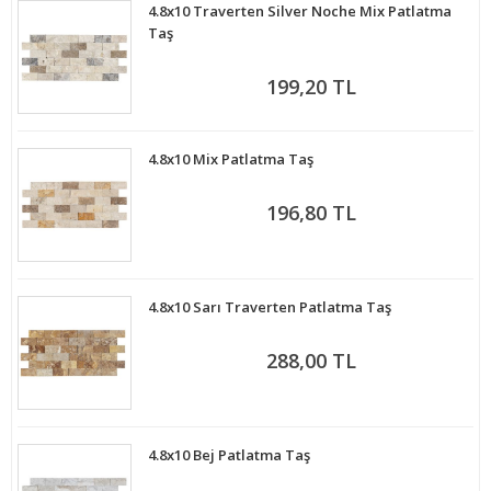
4.8x10 Traverten Silver Noche Mix Patlatma
Taş
199,20 TL
4.8x10 Mix Patlatma Taş
196,80 TL
4.8x10 Sarı Traverten Patlatma Taş
288,00 TL
4.8x10 Bej Patlatma Taş