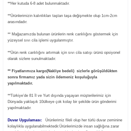
**Her kutuda 6-8 adet bulunmaktadır.
**Ürünlerimizin kalınlıkları taştan taşa değişmekte olup 1cm-2cm
arasındadır.
** Mağazamızda bulunan ürünlerin renk canlılığını göstermek için
yüzeysel sıvı cila işlemi uygulanmıştır.
**Ürün renk canlılığını artırmak için sıvı cila satışı ürünü opsiyonel
olarak sizlere sunulmaktadır.
** Fiyatlarımıza kargo(Nakliye bedeli) sizlerle görüşüldükten
sonra firmamız yada sizin ödemeniz koşuluğuyla
yapılmaktadır.
**Türkiye’de 81 İl ve Yurt dışında yaşayan müşterilerimiz için
Dünyada yaklaşık 10ülkeye çok kolay bir şekilde ürün gönderimi
yapılmaktadır.
Duvar Uygulaması:
Ürünlerimiz fileli olup her türlü duvar zeminine
kolaylıkla uygulanabilmektedir.Ürünlerimizde insan sağlığına zarar