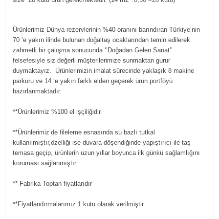
Ürünlerimiz Dünya rezervlerinin %40 oranını barındıran Türkiye’nin
70 ‘e yakın ilinde bulunan doğaltaş ocaklarından temin edilerek
zahmetli bir çalışma sonucunda ‘’Doğadan Gelen Sanat’’
felsefesiyle siz değerli müşterilerimize sunmaktan gurur
duymaktayız. Ürünlerimizin imalat sürecinde yaklaşık 8 makine
parkuru ve 14 ‘e yakın farklı elden geçerek ürün portföyü
hazırlanmaktadır.
**Ürünlerimiz %100 el işçiliğidir.
**Ürünlerimiz’de fileleme esnasında su bazlı tutkal
kullanılmıştır,özelliği ise duvara döşendiğinde yapıştırıcı ile taş
temasa geçip, ürünlerin uzun yıllar boyunca ilk günkü sağlamlığını
koruması sağlanmıştır
** Fabrika Toptan fiyatlarıdır
**Fiyatlandırmalarımız 1 kutu olarak verilmiştir.