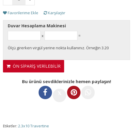
Favorilerime Ekle
Karşılaştır
Duvar Hesaplama Makinesi
x
=
Ölçü girerken virgül yerine nokta kullanınız. Örneğin 3.20
ÖN SİPARİŞ VERİLEBİLİR
Bu ürünü sevdiklerinizle hemen paylaşın!
𝕏
2.3x10 Travertine
Etiketler: